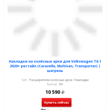
Накладки на колёсные арки для Volkswagen T6.1
2020+ рестайл (Caravelle, Multivan, Transporter) |
шагрень
Тип:
Расширители колесных арок / Накладки
Бренд:
RA
10 590
Р
Купить сейчас