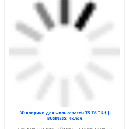
3D коврики для Фольксваген Т5 Т6 Т6.1 |
BUSINESS: 4 слоя