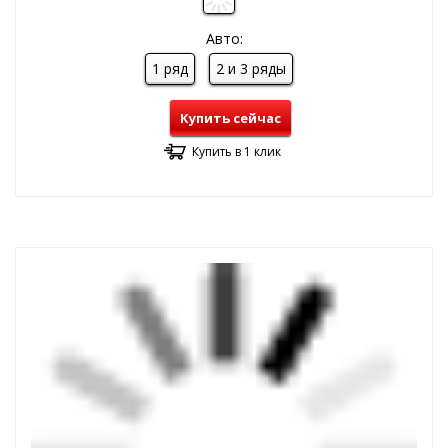
Авто:
1 ряд
2 и 3 ряды
Купить сейчас
Купить в 1 клик