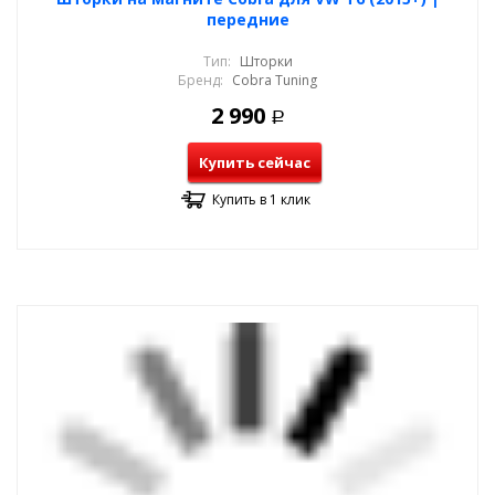
передние
Тип:
Шторки
Бренд:
Cobra Tuning
2 990
Р
Купить сейчас
Купить в 1 клик