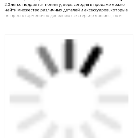
2.0 легко поддается тюнингу, ведь сегодня в продаже можно
найти множество различных деталей и аксессуаров, которые
не просто гармонично дополняют экстерьер машины, но и
улучшают его ходовые качества, динамичность и
безопасность.