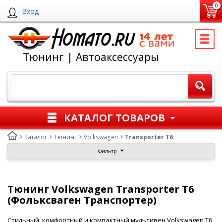
0
Вход
Тюнинг | Автоаксессуары
КАТАЛОГ ТОВАРОВ
Каталог
Тюнинг
Volkswagen
Transporter T6
Фильтр
Тюнинг Volkswagen Transporter T6
(Фольксваген Транспортер)
Стильный, комфортный и компактный мультивен Volkswagen T6