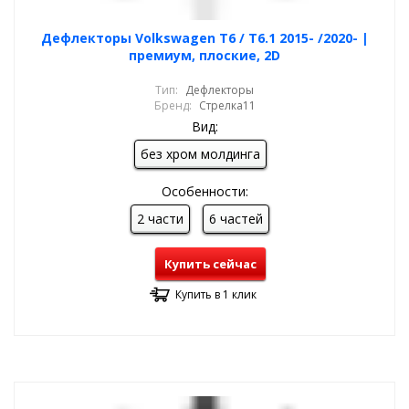
Дефлекторы Volkswagen T6 / T6.1 2015- /2020- |
премиум, плоские, 2D
Тип:
Дефлекторы
Бренд:
Стрелка11
Вид:
без хром молдинга
Особенности:
2 части
6 частей
Купить сейчас
Купить в 1 клик