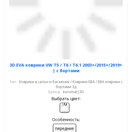
3D EVA коврики VW T5 / T6 / T6.1 2003+/2015+/2019+
| с бортами
Тип:
Коврики в салон и багажник / Коврики ЕВА / ЕВА коврики с
бортами 3д
Бренд:
euromat|3D
Выбрать цвет:
Особенность:
передние