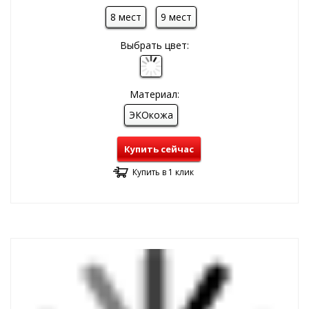
8 мест
9 мест
Выбрать цвет:
Материал:
ЭКОкожа
Купить сейчас
Купить в 1 клик