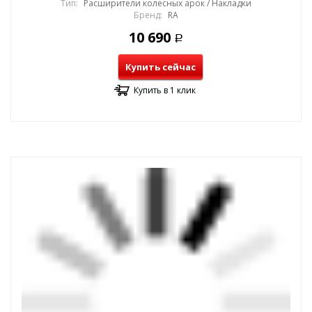
Тип:
Расширители колесных арок / Накладки
Бренд:
RA
10 690
Р
Купить сейчас
Купить в 1 клик