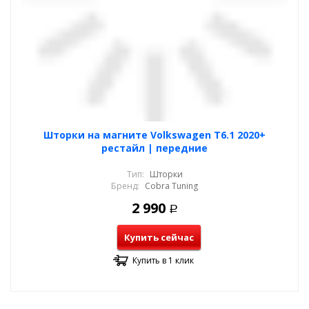
Шторки на магните Volkswagen T6.1 2020+
рестайл | передние
Тип:
Шторки
Бренд:
Cobra Tuning
2 990
Р
Купить сейчас
Купить в 1 клик