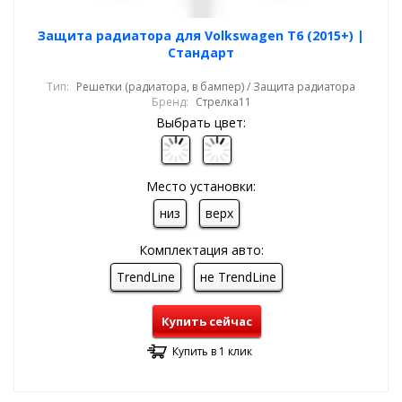
Защита радиатора для Volkswagen T6 (2015+) |
Стандарт
Тип:
Решетки (радиатора, в бампер) / Защита радиатора
Бренд:
Стрелка11
Выбрать цвет:
Место установки:
низ
верх
Комплектация авто:
TrendLine
не TrendLine
Купить сейчас
Купить в 1 клик