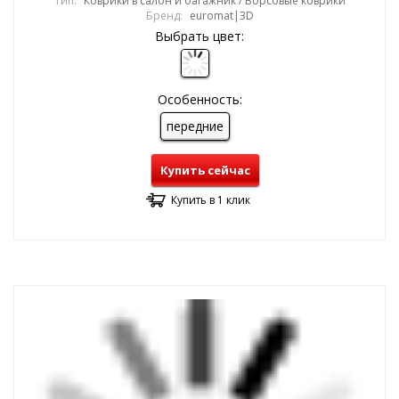
Тип:
Коврики в салон и багажник / Ворсовые коврики
Бренд:
euromat|3D
Выбрать цвет:
Особенность:
передние
Купить сейчас
Купить в 1 клик