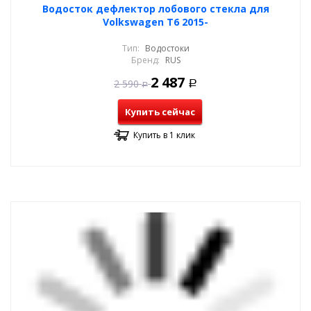
Водосток дефлектор лобового стекла для
Volkswagen T6 2015-
Тип:
Водостоки
Бренд:
RUS
2 487
2 590
Р
Р
Купить сейчас
Купить в 1 клик