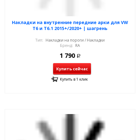
Накладки на внутренние передние арки для VW
T6 и T6.1 2015+/2020+ | шагрень
Тип:
Накладки на пороги / Накладки
Бренд:
RA
1 790
Р
Купить сейчас
Купить в 1 клик