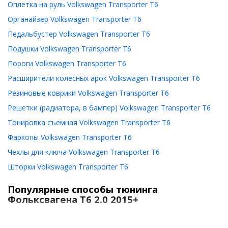
Оплетка на руль Volkswagen Transporter T6
Органайзер Volkswagen Transporter T6
Педальбустер Volkswagen Transporter T6
Подушки Volkswagen Transporter T6
Пороги Volkswagen Transporter T6
Расширители колесных арок Volkswagen Transporter T6
Резиновые коврики Volkswagen Transporter T6
Решетки (радиатора, в бампер) Volkswagen Transporter T6
Тонировка съемная Volkswagen Transporter T6
Фаркопы Volkswagen Transporter T6
Чехлы для ключа Volkswagen Transporter T6
Шторки Volkswagen Transporter T6
Популярные способы тюнинга
Фольксвагена T6 2.0 2015+
Мультивен Transporter T6 дебютировал в 2015 году. От своего
предшественника он отличается более современным