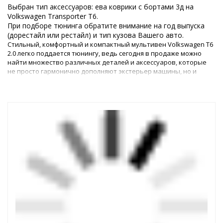
Выбран тип аксессуаров: ева коврики с бортами 3д на
Volkswagen Transporter T6.
При подборе тюнинга обратите внимание на год выпуска
(дорестайл или рестайл) и тип кузова Вашего авто.
Стильный, комфортный и компактный мультивен Volkswagen T6
2.0 легко поддается тюнингу, ведь сегодня в продаже можно
найти множество различных деталей и аксессуаров, которые
не просто гармонично дополняют экстерьер машины, но и
улучшают его ходовые качества, динамичность и
безопасность.