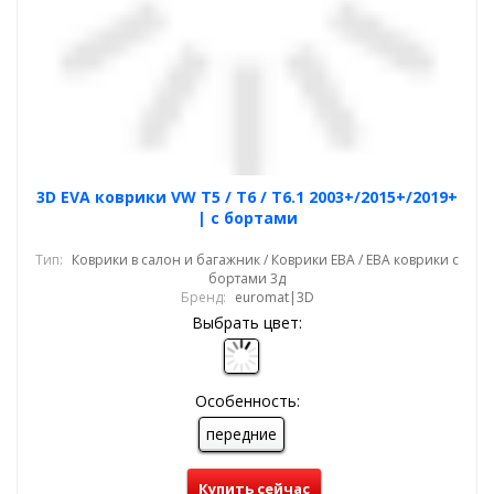
3D EVA коврики VW T5 / T6 / T6.1 2003+/2015+/2019+
| с бортами
Тип:
Коврики в салон и багажник / Коврики ЕВА / ЕВА коврики с
бортами 3д
Бренд:
euromat|3D
Выбрать цвет:
Особенность:
передние
Купить сейчас