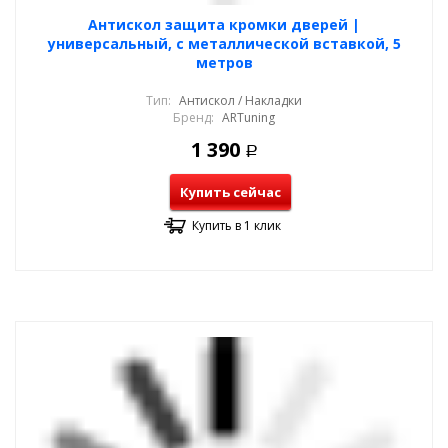
Антискол защита кромки дверей |
универсальный, с металлической вставкой, 5
метров
Тип:
Антискол / Накладки
Бренд:
ARTuning
1 390
Р
Купить сейчас
Купить в 1 клик