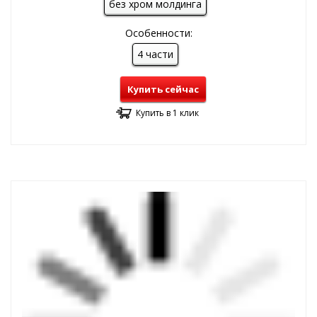
без хром молдинга
Особенности:
4 части
Купить сейчас
Купить в 1 клик