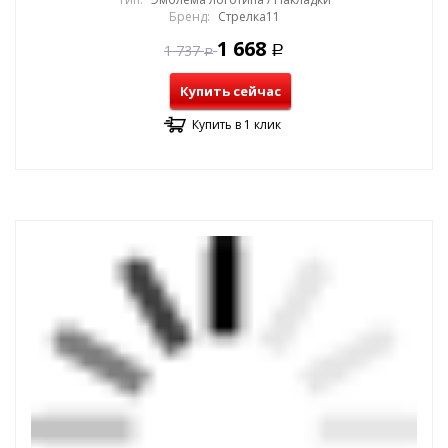
Бренд:
Стрелка11
1 668
1 737
Р
Р
Купить сейчас
Купить в 1 клик