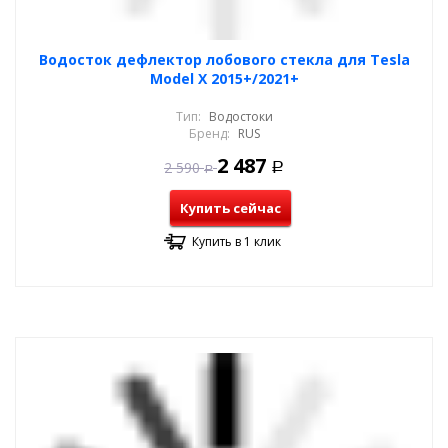
Водосток дефлектор лобового стекла для Tesla
Model X 2015+/2021+
Тип:
Водостоки
Бренд:
RUS
2 487
2 590
Р
Р
Купить сейчас
Купить в 1 клик