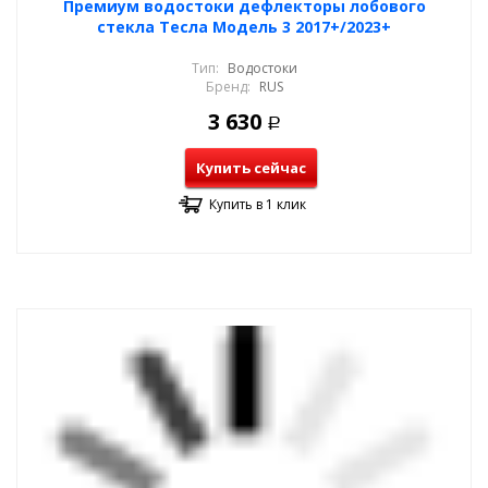
Премиум водостоки дефлекторы лобового
стекла Тесла Модель 3 2017+/2023+
Тип:
Водостоки
Бренд:
RUS
3 630
Р
Купить сейчас
Купить в 1 клик