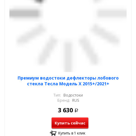
Премиум водостоки дефлекторы лобового
стекла Тесла Модель Х 2015+/2021+
Тип:
Водостоки
Бренд:
RUS
3 630
Р
Купить сейчас
Купить в 1 клик