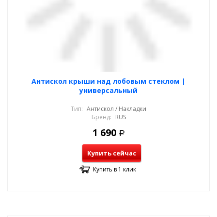
Антискол крыши над лобовым стеклом |
универсальный
Тип:
Антискол / Накладки
Бренд:
RUS
1 690
Р
Купить сейчас
Купить в 1 клик