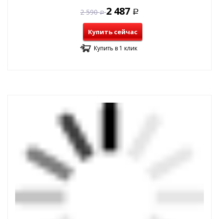
2 487
2 590
Р
Р
Купить сейчас
Купить в 1 клик