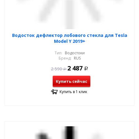
Водосток дефлектор лобового стекла для Tesla
Model Y 2019+
Тип:
Водостоки
Бренд:
RUS
2 487
2 590
Р
Р
Купить сейчас
Купить в 1 клик