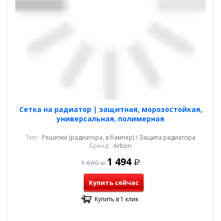
Cетка на радиатор | защитная, морозостойкая,
универсальная, полимерная
Тип:
Решетки (радиатора, в бампер) / Защита радиатора
Бренд:
Arbori
1 494
1 660
Р
Р
Купить сейчас
Купить в 1 клик