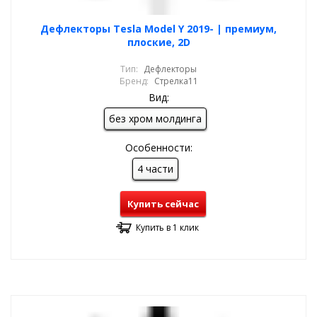
Дефлекторы Tesla Model Y 2019- | премиум,
плоские, 2D
Тип:
Дефлекторы
Бренд:
Стрелка11
Вид:
без хром молдинга
Особенности:
4 части
Купить сейчас
Купить в 1 клик