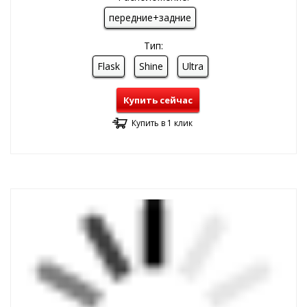
передние+задние
Тип:
Flask
Shine
Ultra
Купить сейчас
Купить в 1 клик