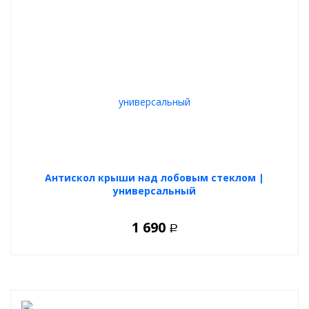
Антискол крыши над лобовым стеклом |
универсальный
1 690
Р