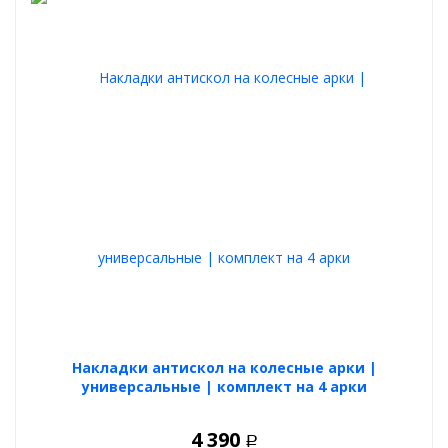
Накладки антискол на колесные арки |
универсальные | комплект на 4 арки
4 390
Р