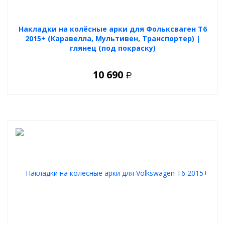
Накладки на колёсные арки для Фольксваген Т6
2015+ (Каравелла, Мультивен, Транспортер) |
глянец (под покраску)
10 690
Р