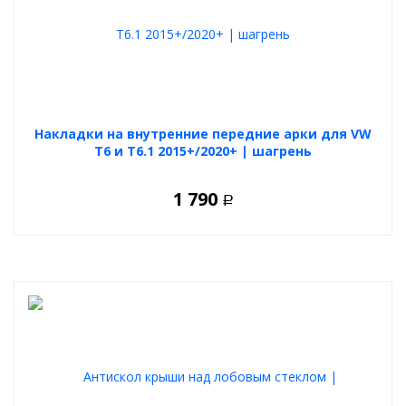
Накладки на внутренние передние арки для VW
T6 и T6.1 2015+/2020+ | шагрень
1 790
Р