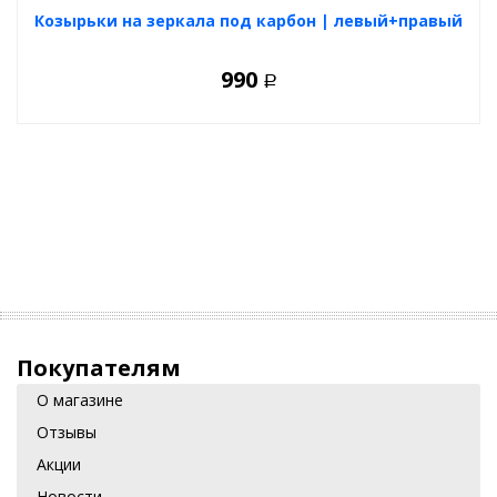
Козырьки на зеркала под карбон | левый+правый
990
Р
Покупателям
О магазине
Отзывы
Акции
Новости