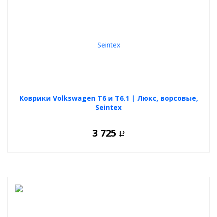
Коврики Volkswagen T6 и T6.1 | Люкс, ворсовые,
Seintex
3 725
Р