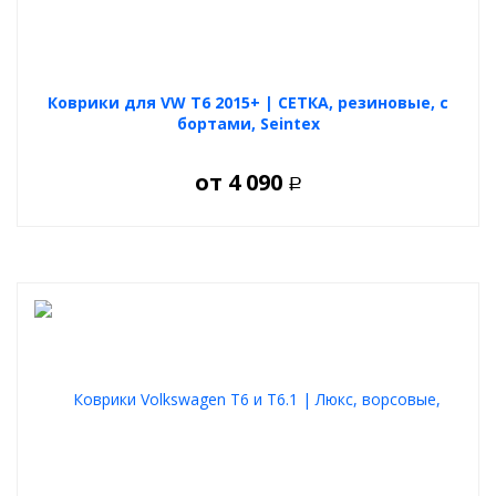
Коврики для VW T6 2015+ | СЕТКА, резиновые, с
бортами, Seintex
от
4 090
Р