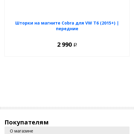
Шторки на магните Cobra для VW T6 (2015+) |
передние
2 990
Р
Покупателям
О магазине