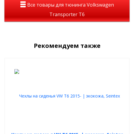
Все товары для тюнинга Volkswagen
Transporter T6
Рекомендуем также