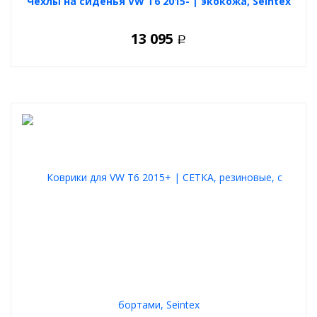
Чехлы на сиденья VW T6 2015- | экокожа, Seintex
13 095
Р