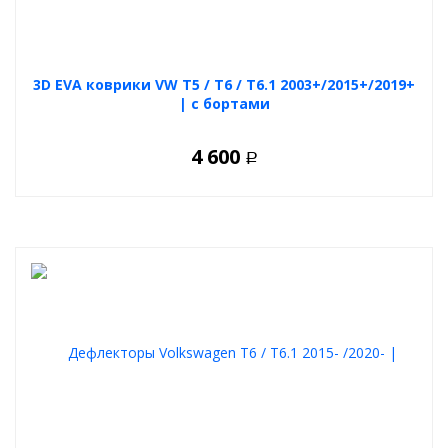
3D EVA коврики VW T5 / T6 / T6.1 2003+/2015+/2019+
| с бортами
4 600
Р