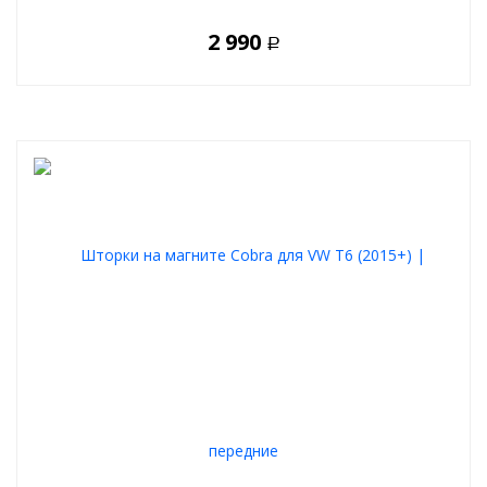
2 990
Р