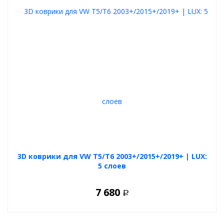
3D коврики для VW T5/T6 2003+/2015+/2019+ | LUX:
5 слоев
7 680
Р