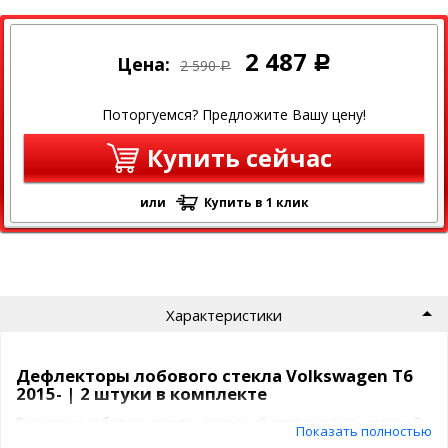
2 487
Цена:
Р
2 590
Р
Поторгуемся? Предложите Вашу цену!
Купить сейчас
или
Купить в 1 клик
Характеристики
Дефлекторы лобового стекла Volkswagen T6
2015- | 2 штуки в комплекте
Водостоки лобового стекла - полезный автоаксесуар, который:
Показать полностью
избавит от омывайки, ручейков воды на боковых