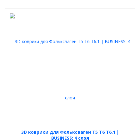
3D коврики для Фольксваген Т5 Т6 Т6.1 |
BUSINESS: 4 слоя