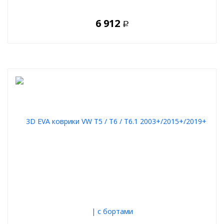
6 912
Р