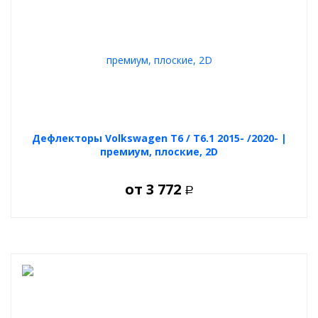
Дефлекторы Volkswagen T6 / T6.1 2015- /2020- |
премиум, плоские, 2D
от
3 772
Р