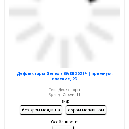
Дефлекторы Genesis GV80 2021+ | премиум,
плоские, 2D
Тип:
Дефлекторы
Бренд:
Стрелка11
Вид:
без хром молдинга
с хром молдингом
Особенности: