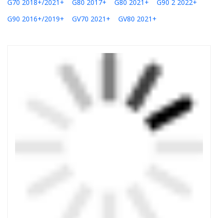
G70 2018+/2021+
G80 2017+
G80 2021+
G90 2 2022+
G90 2016+/2019+
GV70 2021+
GV80 2021+