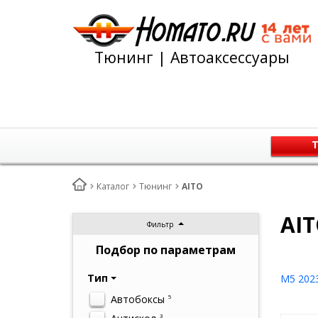
Тюнинг | Автоаксессуары
Т
Каталог
Тюнинг
AITO
AI
Фильтр
Подбор по параметрам
Тип
M5 202
Автобоксы
5
3