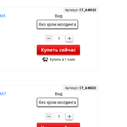
Артикул:
CT_A40122
 M5
Вид:
без хром молдинга
Купить сейчас
Купить в 1 клик
Артикул:
CT_A40222
 M7
Вид:
без хром молдинга