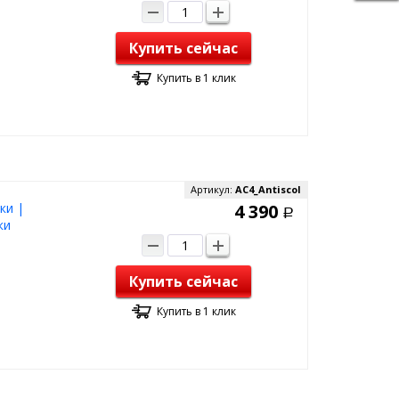
Купить сейчас
Купить в 1 клик
Артикул:
AC4_Antiscol
ки |
4 390
Р
ки
Купить сейчас
Купить в 1 клик