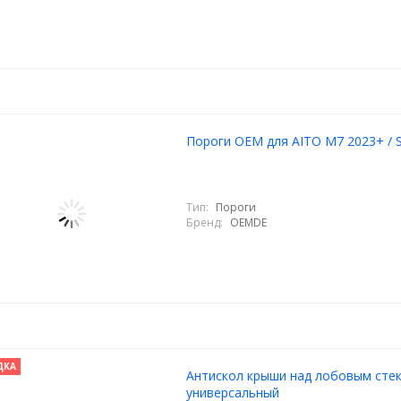
Пороги OEM для AITO M7 2023+ / 
Тип:
Пороги
Бренд:
OEMDE
ДКА
Антискол крыши над лобовым сте
универсальный