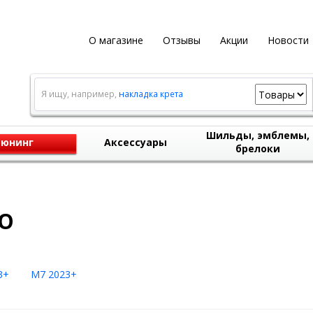
О магазине
Отзывы
Акции
Новости
Я ищу, например,
накладка крета
Шильды, эмблемы,
юнинг
Аксессуары
брелоки
TO
3+
M7 2023+