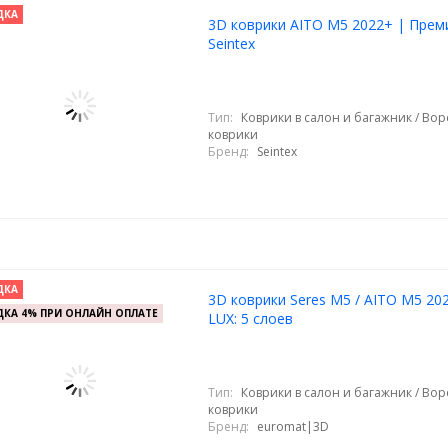
ДКА
3D коврики AITO M5 2022+ | Прем
Seintex
Тип:
Коврики в салон и багажник / Во
коврики
Бренд:
Seintex
ДКА
3D коврики Seres M5 / AITO M5 20
КА 4% ПРИ ОНЛАЙН ОПЛАТЕ
LUX: 5 слоев
Тип:
Коврики в салон и багажник / Во
коврики
Бренд:
euromat|3D