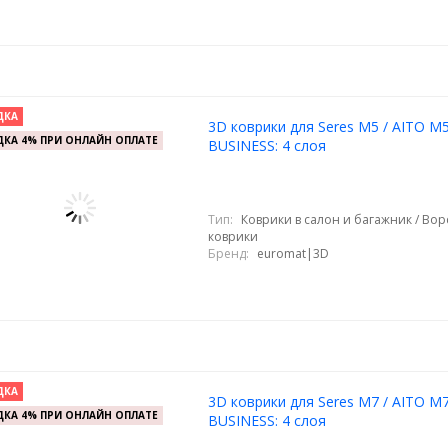
ДКА
3D коврики для Seres M5 / AITO M
КА 4% ПРИ ОНЛАЙН ОПЛАТЕ
BUSINESS: 4 слоя
Тип:
Коврики в салон и багажник / Во
коврики
Бренд:
euromat|3D
ДКА
3D коврики для Seres M7 / AITO M
КА 4% ПРИ ОНЛАЙН ОПЛАТЕ
BUSINESS: 4 слоя