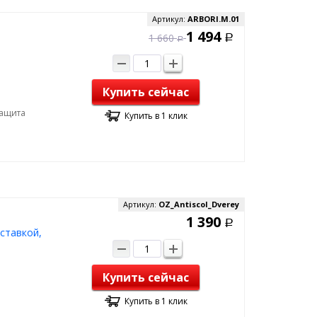
Артикул:
ARBORI.M.01
1 494
1 660
Р
Р
Купить сейчас
Защита
Купить в 1 клик
Артикул:
OZ_Antiscol_Dverey
1 390
Р
ставкой,
Купить сейчас
Купить в 1 клик