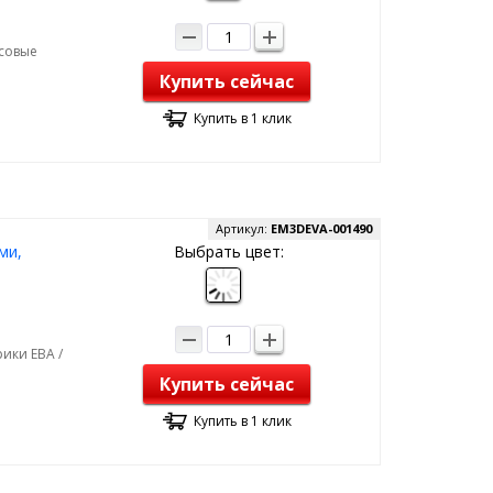
рсовые
Купить сейчас
Купить в 1 клик
Артикул:
EM3DEVA-001490
ми,
Выбрать цвет:
ики ЕВА /
Купить сейчас
Купить в 1 клик