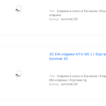
Тип:
Коврики в салон и багажник / Во
коврики
Бренд:
euromat|3D
3D EVA коврики AITO M5 | с борта
Euromat 3D
Тип:
Коврики в салон и багажник / Ковр
ЕВА коврики с бортами 3д
Бренд:
euromat|3D