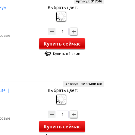
Артикул:
317046
иум |
Выбрать цвет:
рсовые
Купить сейчас
Купить в 1 клик
Артикул:
EM3D-001490
23+ |
Выбрать цвет:
рсовые
Купить сейчас