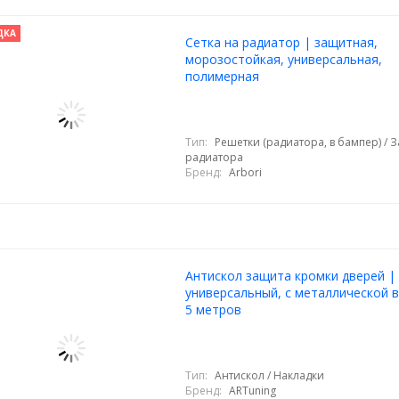
ДКА
Cетка на радиатор | защитная,
морозостойкая, универсальная,
полимерная
Тип:
Решетки (радиатора, в бампер) / 
радиатора
Бренд:
Arbori
Антискол защита кромки дверей |
универсальный, с металлической в
5 метров
Тип:
Антискол / Накладки
Бренд:
ARTuning