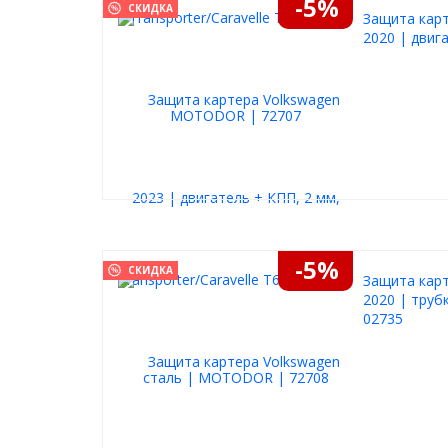
-5%
СКИДКА
Защита карт
2020 | двиг
-5%
СКИДКА
Защита карт
2020 | труб
02735