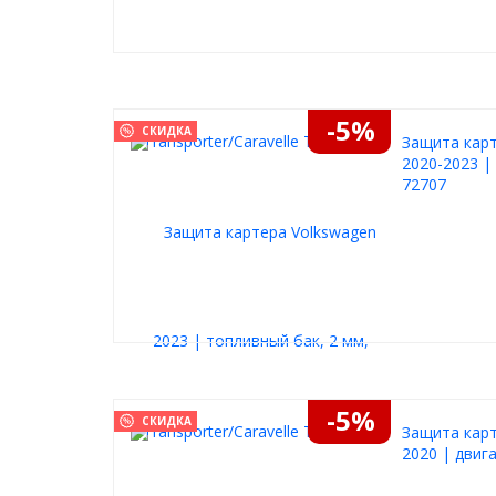
-5%
СКИДКА
Защита карт
2020-2023 |
72707
-5%
СКИДКА
Защита карт
2020 | двиг