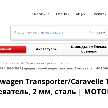
О магазине
Отзывы
Акции
Новости
Я ищу, например,
накладка крета
Шильды, эмблемы,
юнинг
Аксессуары
брелоки
n Transporter T6 (Фольксваген Транспортер)
6.1 2020-2023 | предпусковой подогреватель, 2 мм, сталь | MOTODO
agen Transporter/Caravelle T
ватель, 2 мм, сталь | MOTO