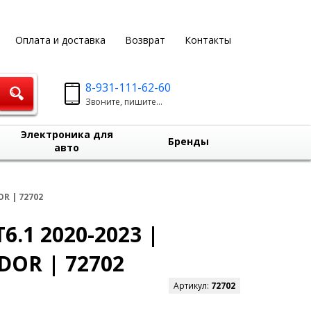
Оплата и доставка
Возврат
Контакты
8-931-111-62-60
Звоните, пишите...
Электроника для
Бренды
авто
R | 72702
6.1 2020-2023 |
DOR | 72702
Артикул:
72702