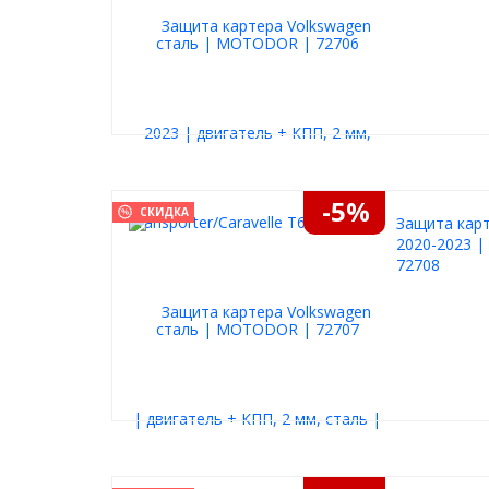
-5%
СКИДКА
Защита карт
2020-2023 |
72708