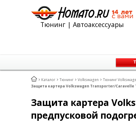
Тюнинг | Автоаксессуары
Т
Каталог
Тюнинг
Volkswagen
Тюнинг Volkswage
Защита картера Volkswagen Transporter/Caravelle T
Защита картера Volksw
предпусковой подогре