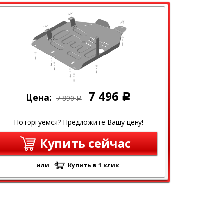
7 496
Цена:
Р
7 890
Р
Поторгуемся? Предложите Вашу цену!
Купить сейчас
или
Купить в 1 клик