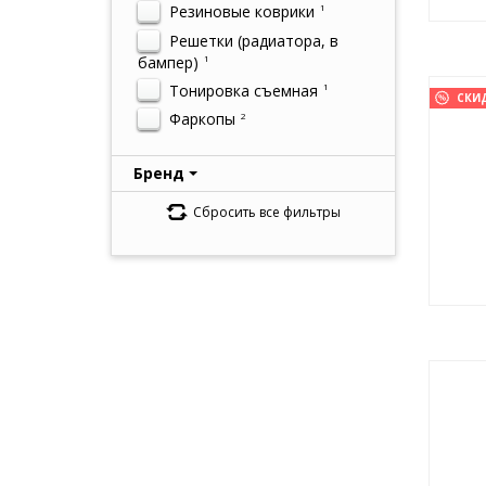
Резиновые коврики
1
Решетки (радиатора, в
бампер)
1
Тонировка съемная
1
СКИ
Фаркопы
2
Бренд
Сбросить все фильтры