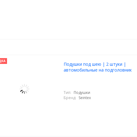
ДКА
Подушки под шею | 2 штуки |
автомобильные на подголовник
Тип:
Подушки
Бренд:
Seintex