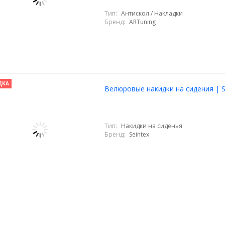
Тип:
Антискол / Накладки
Бренд:
ARTuning
ДКА
Велюровые накидки на сидения | S
Тип:
Накидки на сиденья
Бренд:
Seintex