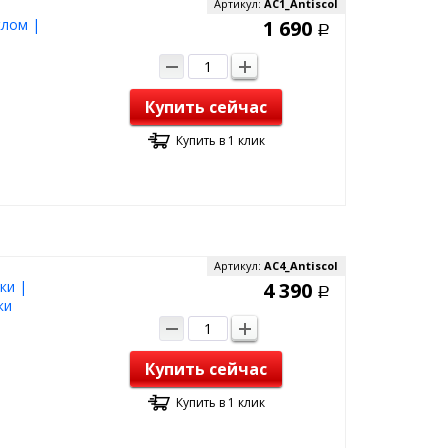
Артикул:
AC1_Antiscol
клом |
1 690
Р
Купить сейчас
Купить в 1 клик
Артикул:
AC4_Antiscol
ки |
4 390
Р
ки
Купить сейчас
Купить в 1 клик