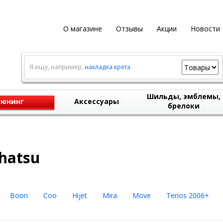
О магазине
Отзывы
Акции
Новости
Я ищу, например,
накладка крета
Шильды, эмблемы,
юнинг
Аксессуары
брелоки
hatsu
Boon
Coo
Hijet
Mira
Move
Terios 2006+