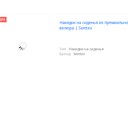
ДКА
Накидки на сиденья из премиальн
велюра | Seintex
Тип:
Накидки на сиденья
Бренд:
Seintex