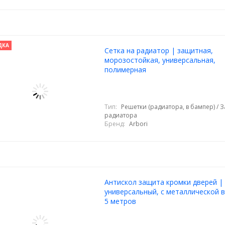
ДКА
Cетка на радиатор | защитная,
морозостойкая, универсальная,
полимерная
Тип:
Решетки (радиатора, в бампер) / 
радиатора
Бренд:
Arbori
Антискол защита кромки дверей |
универсальный, с металлической в
5 метров