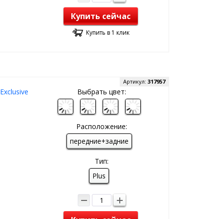
Купить сейчас
Купить в 1 клик
Артикул:
317957
xclusive
Выбрать цвет:
Расположение:
передние+задние
Тип:
Plus