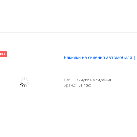
ДКА
Накидки на сиденья автомобиля | E
Тип:
Накидки на сиденья
Бренд:
Seintex