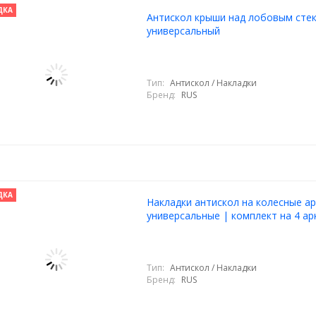
ДКА
Антискол крыши над лобовым сте
универсальный
Тип:
Антискол / Накладки
Бренд:
RUS
ДКА
Накладки антискол на колесные ар
универсальные | комплект на 4 ар
Тип:
Антискол / Накладки
Бренд:
RUS