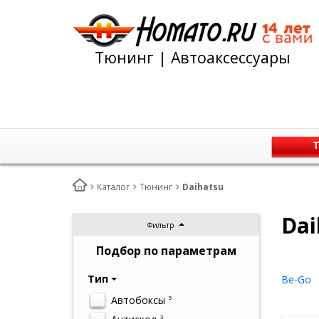
Тюнинг | Автоаксессуары
Т
Каталог
Тюнинг
Daihatsu
Dai
Фильтр
Подбор по параметрам
Тип
Be-Go
Автобоксы
5
3