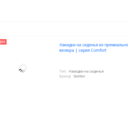
ДКА
Накидки на сиденья из премиальн
велюра | серия Comfort
Тип:
Накидки на сиденья
Бренд:
Seintex