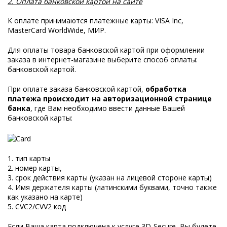
2. Оплата банковской картой на сайте
К оплате принимаются платежные карты: VISA Inc,
MasterCard WorldWide, МИР.
Для оплаты товара банковской картой при оформлении
заказа в интернет-магазине выберите способ оплаты:
банковской картой.
При оплате заказа банковской картой,
обработка
платежа происходит на авторизационной странице
банка
, где Вам необходимо ввести данные Вашей
банковской карты:
1. тип карты
2. номер карты,
3. срок действия карты (указан на лицевой стороне карты)
4. Имя держателя карты (латинскими буквами, точно также
как указано на карте)
5. CVC2/CVV2 код
Если Ваша карта подключена к услуге 3D-Secure, Вы будете