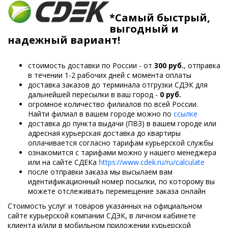
*Самый быстрый,
выгодный и
надежный вариант!
стоимость доставки по России - от
300
руб.
, отправка
в течении 1-2 рабочих дней с момента оплаты
доставка заказов до терминала отгрузки СДЭК для
дальнейшей пересылки в ваш город -
0 руб.
огромное количество филиалов по всей России.
Найти филиал в вашем городе можно по
ссылке
доставка до пункта выдачи (ПВЗ) в вашем городе или
адресная курьерская доставка до квартиры
оплачивается согласно тарифам курьерской службы
ознакомится с тарифами можно у нашего менеджера
или на сайте СДЕКа
https://www.cdek.ru/ru/calculate
после отправки заказа мы высылаем вам
идентификационный номер посылки, по которому вы
можете отслеживать перемещение заказа онлайн
Стоимость услуг и товаров указанных на официальном
сайте курьерской компании СДЭК, в личном кабинете
клиента и/или в мобильном приложении курьерской