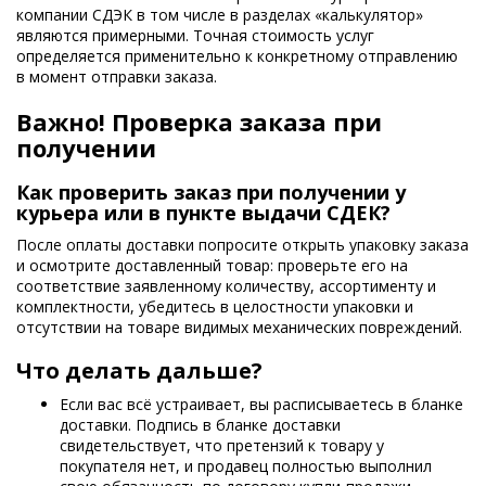
компании СДЭК в том числе в разделах «калькулятор»
являются примерными. Точная стоимость услуг
определяется применительно к конкретному отправлению
в момент отправки заказа.
Важно! Проверка заказа при
получении
Как проверить заказ при получении у
курьера или в пункте выдачи СДЕК?
После оплаты доставки попросите открыть упаковку заказа
и осмотрите доставленный товар: проверьте его на
соответствие заявленному количеству, ассортименту и
комплектности, убедитесь в целостности упаковки и
отсутствии на товаре видимых механических повреждений.
Что делать дальше?
Если вас всё устраивает, вы расписываетесь в бланке
доставки. Подпись в бланке доставки
свидетельствует, что претензий к товару у
покупателя нет, и продавец полностью выполнил