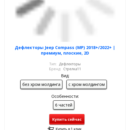
Дефлекторы Jeep Compass (MP) 2018+/2022+ |
премиум, плоские, 2D
Тип:
Дефлекторы
Бренд:
Стрелка11
Вид:
без хром молдинга
с хром молдингом
Особенности:
6 частей
Купить сейчас
Купить в 1 клик