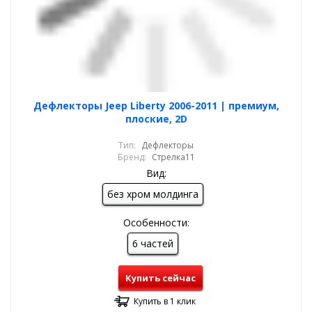
Дефлекторы Jeep Liberty 2006-2011 | премиум,
плоские, 2D
Тип:
Дефлекторы
Бренд:
Стрелка11
Вид:
без хром молдинга
Особенности:
6 частей
Купить сейчас
Купить в 1 клик