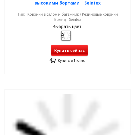
высокими бортами | Seintex
Тип:
Коврики в салон и багажник / Резиновые коврики
Бренд:
Seintex
Выбрать цвет:
Купить сейчас
Купить в 1 клик