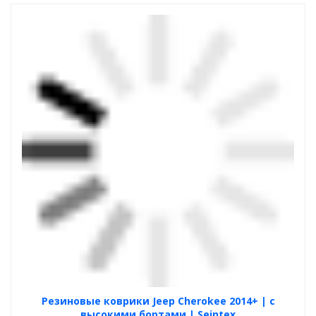
Резиновые коврики Jeep Cherokee 2014+ | с
высокими бортами | Seintex