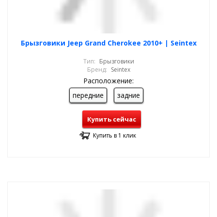
Брызговики Jeep Grand Cherokee 2010+ | Seintex
Тип:
Брызговики
Бренд:
Seintex
Расположение:
передние
задние
Купить сейчас
Купить в 1 клик