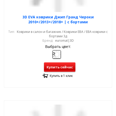
3D EVA коврики Джип Гранд Чероки
2010+/2013+/2018+ | с бортами
Тип:
Коврики в салон и багажник / Коврики ЕВА / ЕВА коврики с
бортами 3д
Бренд:
euromat|3D
Выбрать цвет:
Купить сейчас
Купить в 1 клик