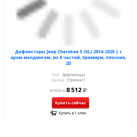
Дефлекторы Jeep Cherokee 5 (KL) 2014-2025 | с
хром молдингом, из 6 частей, премиум, плоские,
2D
Тип:
Дефлекторы
Бренд:
Стрелка11
8 512
8 960
Р
Р
Купить сейчас
Купить в 1 клик