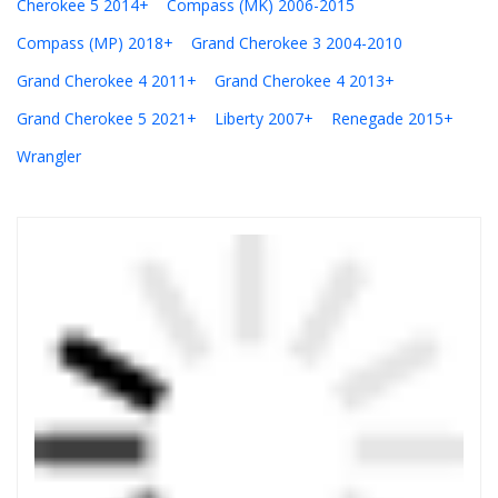
Cherokee 5 2014+
Compass (MK) 2006-2015
Compass (MP) 2018+
Grand Cherokee 3 2004-2010
Grand Cherokee 4 2011+
Grand Cherokee 4 2013+
Grand Cherokee 5 2021+
Liberty 2007+
Renegade 2015+
Wrangler