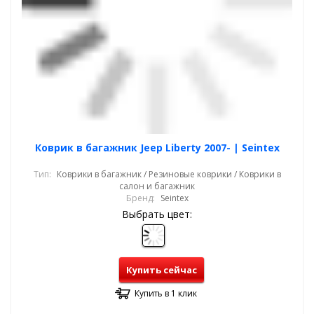
Коврик в багажник Jeep Liberty 2007- | Seintex
Тип:
Коврики в багажник / Резиновые коврики / Коврики в
салон и багажник
Бренд:
Seintex
Выбрать цвет:
Купить сейчас
Купить в 1 клик