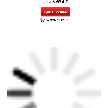
5 634
5 930
Р
Р
Купить сейчас
Купить в 1 клик