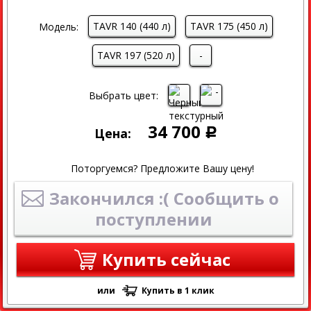
TAVR 140 (440 л)
TAVR 175 (450 л)
Модель:
TAVR 197 (520 л)
-
Выбрать цвет:
34 700
Цена:
Р
Поторгуемся? Предложите Вашу цену!
Закончился :( Сообщить о
поступлении
Купить сейчас
или
Купить в 1 клик