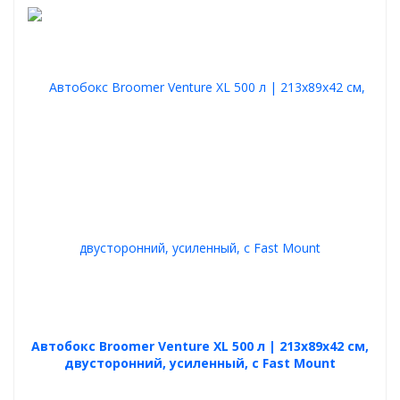
Автобокс Broomer Venture XL 500 л | 213х89х42 см,
двусторонний, усиленный, с Fast Mount