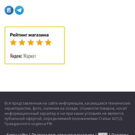
Вся представленная на сайте информация, касающаяся технических
характеристик, фото, наличия на складе, стоимости товаров, носит
информационный характер и ни при каких условиях не является
публичной офертой, определяемой положениями Статьи 437(2)
Гражданского кодекса РФ.
Карта сайта
|
Правила пользования магазином
|
|
Политика