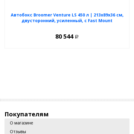
Автобокс Broomer Venture LS 450 л | 213х89х36 см,
двусторонний, усиленный, с Fast Mount
80 544
Р
Покупателям
О магазине
Отзывы