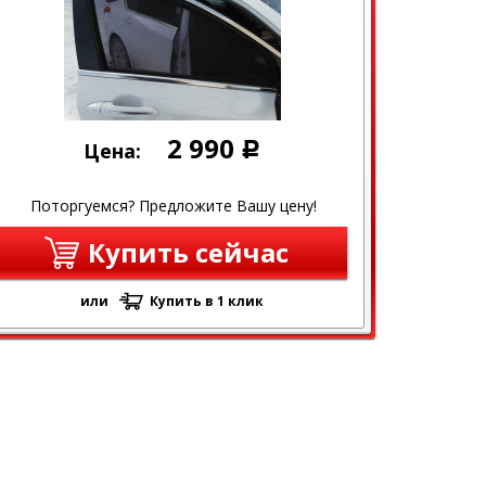
2 990
Цена:
Р
Поторгуемся? Предложите Вашу цену!
Купить сейчас
или
Купить в 1 клик