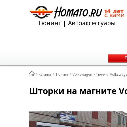
Тюнинг | Автоаксессуары
Т
Каталог
Тюнинг
Volkswagen
Тюнинг Volkswage
Шторки на магните Vo