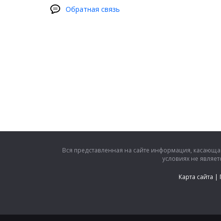
Обратная связь
Вся представленная на сайте информация, касающая
условиях не являе
Карта сайта
|