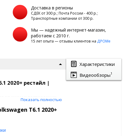
Доставка в регионы
а
СДЕК от 300 р.; Почта России - 400 р.;
Транспортные компании от 300 р.
Мы — надежный интернет-магазин,
работаем с 2010 г.
15 лет опыта — отзывы клиентов на
ДРОМе
Характеристики
1
Видеообзоры
.1 2020+ рестайл |
я от жары и посторонних
Показать полностью
lkswagen T6.1 2020+
нировке.
для Volkswagen T6.1
рки