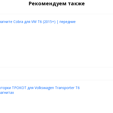
Рекомендуем также
агните Cobra для VW T6 (2015+) | передние
торки ТРОКОТ для Volkswagen Transporter T6
магнитах