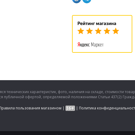
ся технических характеристик, фото, наличия на складе, стоимости това
тся публичной офертой, определяемой положениями Статьи 437(2) Гражда
Правила пользования магазином
|
|
Политика конфиденциальнос