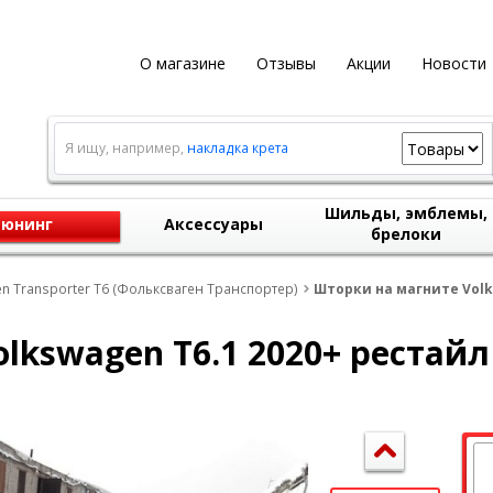
О магазине
Отзывы
Акции
Новости
Я ищу, например,
накладка крета
Шильды, эмблемы,
юнинг
Аксессуары
брелоки
n Transporter T6 (Фольксваген Транспортер)
Шторки на магните Volk
lkswagen T6.1 2020+ рестайл