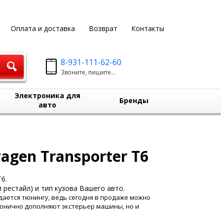
Оплата и доставка
Возврат
Контакты
8-931-111-62-60
Звоните, пишите...
Электроника для
Бренды
авто
gen Transporter T6
6.
 рестайл) и тип кузова Вашего авто.
дается тюнингу, ведь сегодня в продаже можно
монично дополняют экстерьер машины, но и