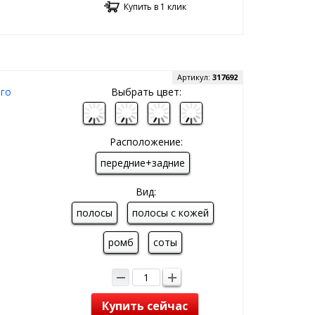
Купить в 1 клик
Артикул:
317692
ого
Выбрать цвет:
Расположение:
передние+задние
Вид:
полосы
полосы с кожей
ромб
соты
Купить сейчас