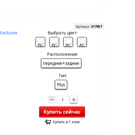
Артикул:
317957
xclusive
Выбрать цвет:
Расположение:
передние+задние
Тип:
Plus
Купить сейчас
Купить в 1 клик