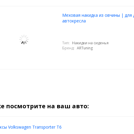
Меховая накидка из овчины | для 
автокресла
Тип:
Накидки на сиденья
Бренд:
ARTuning
е посмотрите на ваш авто:
сы Volkswagen Transporter T6