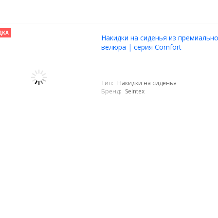
ДКА
Накидки на сиденья из премиальн
велюра | серия Comfort
Тип:
Накидки на сиденья
Бренд:
Seintex