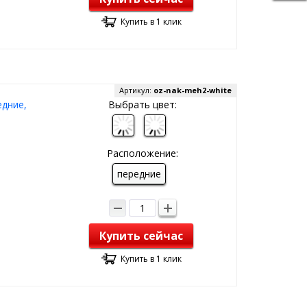
Купить в 1 клик
Артикул:
oz-nak-meh2-white
едние,
Выбрать цвет:
Расположение:
передние
Купить сейчас
Купить в 1 клик