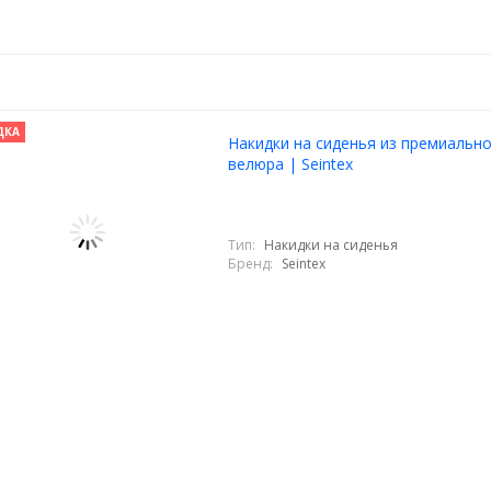
ДКА
Накидки на сиденья из премиальн
велюра | Seintex
Тип:
Накидки на сиденья
Бренд:
Seintex