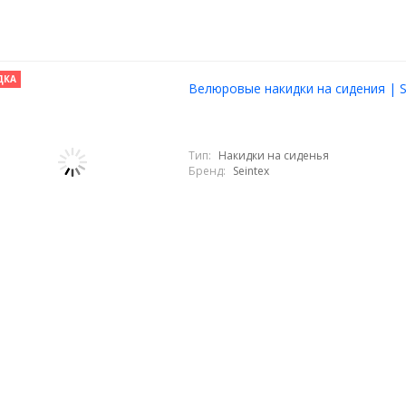
ДКА
Велюровые накидки на сидения | S
Тип:
Накидки на сиденья
Бренд:
Seintex