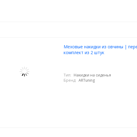
Меховые накидки из овчины | пер
комплект из 2 штук
Тип:
Накидки на сиденья
Бренд:
ARTuning