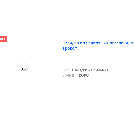
ДКА
Накидки на сиденья из алькантары
Трокот
Тип:
Накидки на сиденья
Бренд:
TROKOT