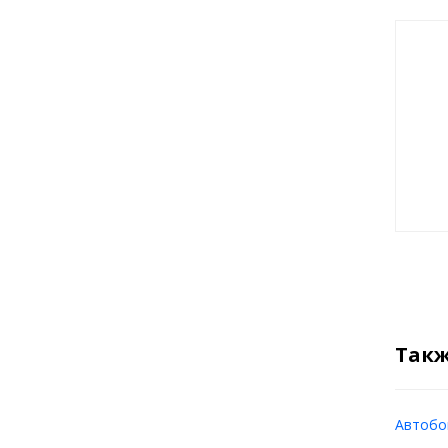
Такж
Автобок