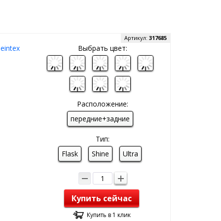
Артикул:
317685
eintex
Выбрать цвет:
Расположение:
передние+задние
Тип:
Flask
Shine
Ultra
Купить сейчас
Купить в 1 клик