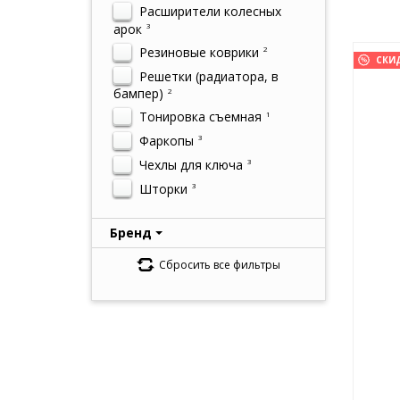
Расширители колесных
арок
3
Резиновые коврики
2
СКИ
Решетки (радиатора, в
бампер)
2
Тонировка съемная
1
Фаркопы
3
Чехлы для ключа
3
Шторки
3
Бренд
Сбросить все фильтры