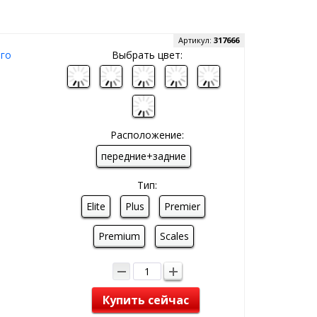
Артикул:
317666
ого
Выбрать цвет:
Расположение:
передние+задние
Тип:
Elite
Plus
Premier
Premium
Scales
Купить сейчас