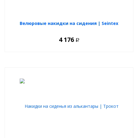
Велюровые накидки на сидения | Seintex
4 176
Р