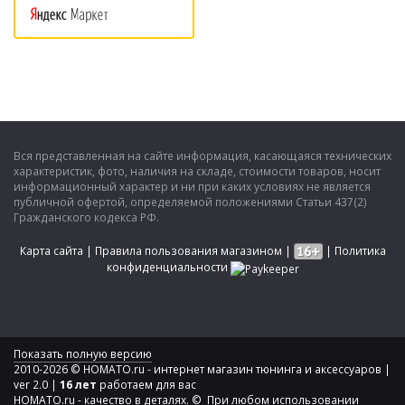
Вся представленная на сайте информация, касающаяся технических
характеристик, фото, наличия на складе, стоимости товаров, носит
информационный характер и ни при каких условиях не является
публичной офертой, определяемой положениями Статьи 437(2)
Гражданского кодекса РФ.
Карта сайта
|
Правила пользования магазином
|
|
Политика
конфиденциальности
Показать полную версию
2010-2026 © HOMATO.ru - интернет магазин тюнинга и аксессуаров |
ver 2.0 |
16 лет
работаем для вас
HOMATO.ru - качество в деталях. © При любом использовании