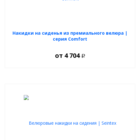
Накидки на сиденья из премиального велюра |
серия Comfort
от
4 704
Р