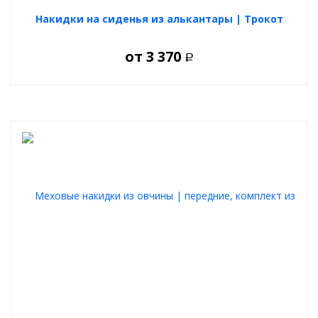
Накидки на сиденья из алькантары | Трокот
от
3 370
Р