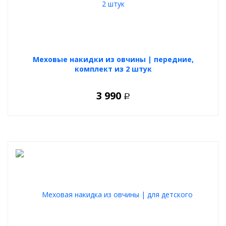
Меховые накидки из овчины | передние,
комплект из 2 штук
3 990
Р