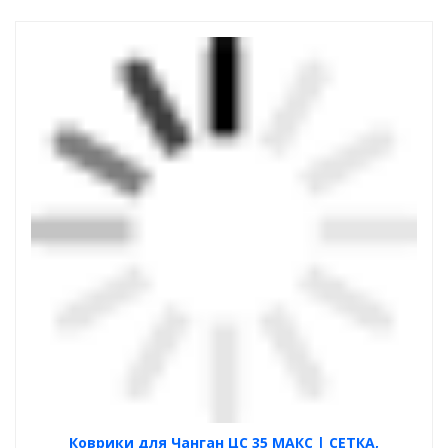
Коврики для Чанган ЦС 35 МАКС | СЕТКА,