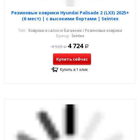
Резиновые коврики Hyundai Palisade 2 (LX3) 2025+
(6 мест) | с высокими бортами | Seintex
Тип:
Коврики в салон и багажник / Резиновые коврики
Бренд:
Seintex
4 724
4 920
Р
Р
Купить сейчас
Купить в 1 клик