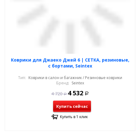
Коврики для Джаеко Джей 6 | СЕТКА, резиновые,
с бортами, Seintex
Тип:
Коврики в салон и багажник / Резиновые коврики
Бренд:
Seintex
4 532
4 720
Р
Р
Купить сейчас
Купить в 1 клик