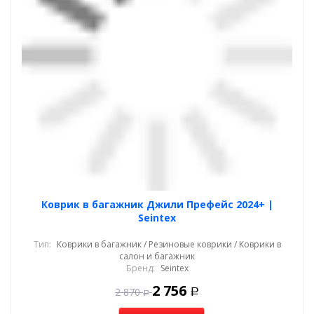
Коврик в багажник Джили Префейс 2024+ |
Seintex
Тип:
Коврики в багажник / Резиновые коврики / Коврики в
салон и багажник
Бренд:
Seintex
2 756
2 870
Р
Р