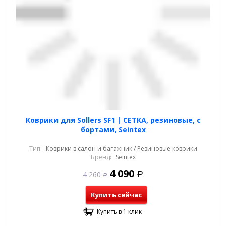
Коврики для Sollers SF1 | СЕТКА, резиновые, с
бортами, Seintex
Тип:
Коврики в салон и багажник / Резиновые коврики
Бренд:
Seintex
4 090
4 260
Р
Р
Купить сейчас
Купить в 1 клик