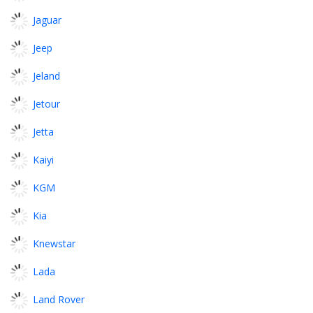
Jaguar
Jeep
Jeland
Jetour
Jetta
Kaiyi
KGM
Kia
Knewstar
Lada
Land Rover