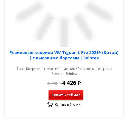
Резиновые коврики VW Tiguan L Pro 2024+ (Китай)
| с высокими бортами | Seintex
Тип:
Коврики в салон и багажник / Резиновые коврики
Бренд:
Seintex
4 426
4 610
Р
Р
Купить сейчас
Купить в 1 клик