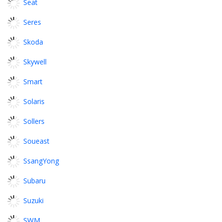
Seat
Seres
Skoda
Skywell
Smart
Solaris
Sollers
Soueast
SsangYong
Subaru
Suzuki
SWM