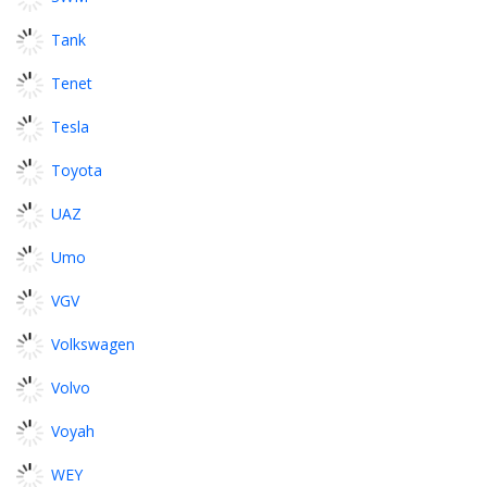
Tank
Tenet
Tesla
Toyota
UAZ
Umo
VGV
Volkswagen
Volvo
Voyah
WEY