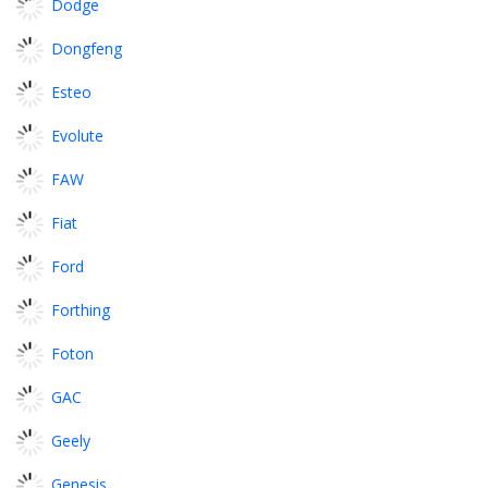
Dodge
Dongfeng
Esteo
Evolute
FAW
Fiat
Ford
Forthing
Foton
GAC
Geely
Genesis