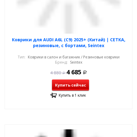
Коврики для AUDI A6L (C9) 2025+ (Китай) | СЕТКА,
резиновые, с бортами, Seintex
Тип:
Коврики в салон и багажник / Резиновые коврики
Бренд:
Seintex
4 685
4 880
Р
Р
Купить сейчас
Купить в 1 клик