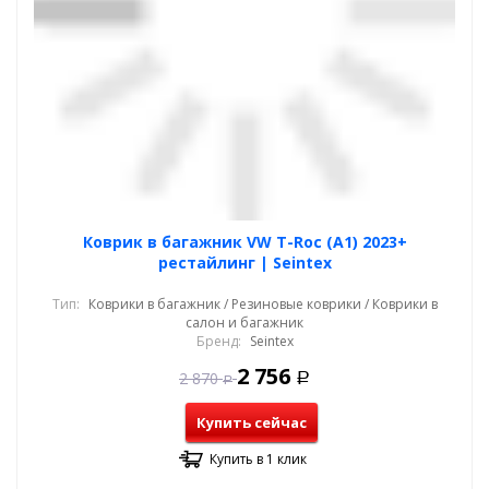
Коврик в багажник VW T-Roc (A1) 2023+
рестайлинг | Seintex
Тип:
Коврики в багажник / Резиновые коврики / Коврики в
салон и багажник
Бренд:
Seintex
2 756
2 870
Р
Р
Купить сейчас
Купить в 1 клик