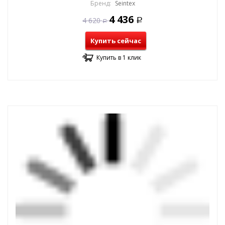
Бренд:
Seintex
4 436
4 620
Р
Р
Купить сейчас
Купить в 1 клик