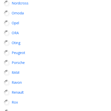
Nordcross
Omoda
Opel
ORA
Oting
Peugeot
Porsche
RAM
Ravon
Renault
Rox