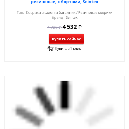
резиновые, с бортами, Seintex
Тип:
Коврики в салон и багажник / Резиновые коврики
Бренд:
Seintex
4 532
4 720
Р
Р
Купить сейчас
Купить в 1 клик