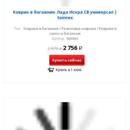
Коврик в багажник Лада Искра СВ универсал |
Seintex
Тип:
Коврики в багажник / Резиновые коврики / Коврики в
салон и багажник
Бренд:
Seintex
2 756
2 870
Р
Р
Купить сейчас
Купить в 1 клик