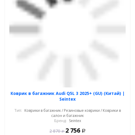
Коврик в багажник Audi Q5L 3 2025+ (GU) (Китай) |
Seintex
Тип:
Коврики в багажник / Резиновые коврики / Коврики в
салон и багажник
Бренд:
Seintex
2 756
2 870
Р
Р