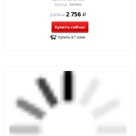
Бренд:
Seintex
2 756
2 870
Р
Р
Купить сейчас
Купить в 1 клик