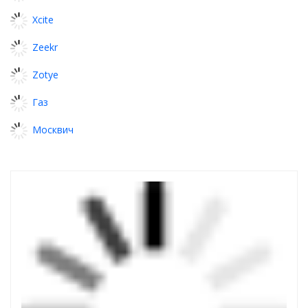
Xcite
Zeekr
Zotye
Газ
Москвич