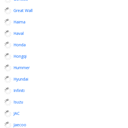
Great Wall
Haima
Haval
Honda
Hongqi
Hummer
Hyundai
Infiniti
Isuzu
JAC
Jaecoo