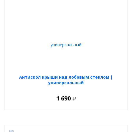
Антискол крыши над лобовым стеклом |
универсальный
1 690
Р