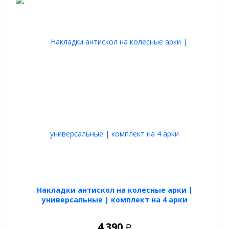
Накладки антискол на колесные арки |
универсальные | комплект на 4 арки
4 390
Р