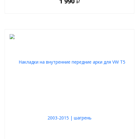
1 990
Р