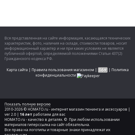
Вся представленная на сайте информация, касающаяся технических
характеристик, фото, наличия на складе, стоимости товаров, носит
информационный характер и ни при каких условиях не является
публичной офертой, определяемой положениями Статьи 437(2)
Гражданского кодекса РФ.
Карта сайта
|
Правила пользования магазином
|
|
Политика
конфиденциальности
Показать полную версию
2010-2026 © HOMATO.ru - интернет магазин тюнинга и аксессуаров |
ver 2.0 |
16 лет
работаем для вас
HOMATO.ru - качество в деталях. © При любом использовании
материалов гиперссылка на сайт обязательна.
Все права на логотипы и товарные знаки принадлежат их
владельцам.