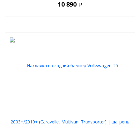
10 890
Р