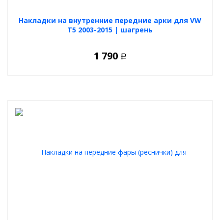
Накладки на внутренние передние арки для VW
T5 2003-2015 | шагрень
1 790
Р