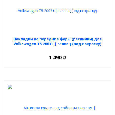
Накладки на передние фары (реснички) для
Volkswagen T5 2003+ | глянец (под покраску)
1 490
Р