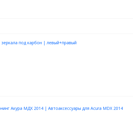
 зеркала под карбон | левый+правый
нинг Акура МДХ 2014 | Автоаксессуары для Acura MDX 2014