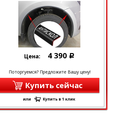
4 390
Цена:
Р
Поторгуемся? Предложите Вашу цену!
Купить сейчас
или
Купить в 1 клик