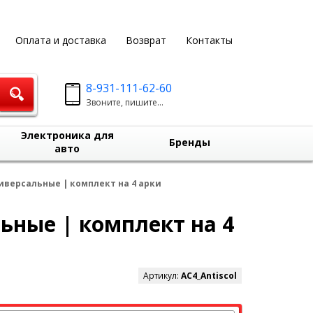
Оплата и доставка
Возврат
Контакты
8-931-111-62-60
Звоните, пишите...
Электроника для
Бренды
авто
иверсальные | комплект на 4 арки
ьные | комплект на 4
Артикул:
AC4_Antiscol