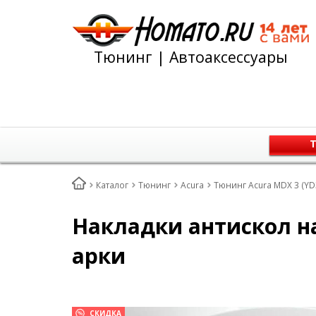
Тюнинг | Автоаксессуары
Т
Каталог
Тюнинг
Acura
Тюнинг Acura MDX 3 (YD
Накладки антискол на
арки
СКИДКА