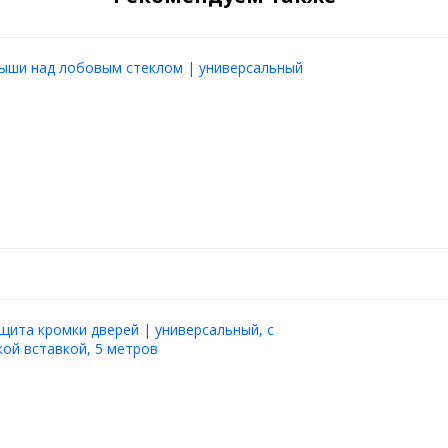
рыши над лобовым стеклом | универсальный
щита кромки дверей | универсальный, с
ой вставкой, 5 метров