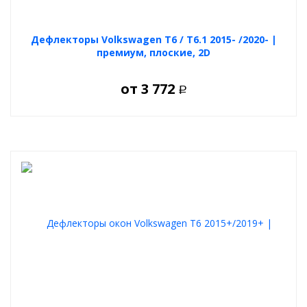
Дефлекторы Volkswagen T6 / T6.1 2015- /2020- |
премиум, плоские, 2D
от
3 772
Р