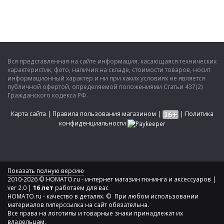
Вся представленная на сайте информация, касающаяся технических
характеристик, фото, наличия на складе, стоимости товаров, носит
информационный характер и ни при каких условиях не является
публичной офертой, определяемой положениями Статьи 437(2)
Гражданского кодекса РФ.
Карта сайта
|
Правила пользования магазином
|
|
Политика
конфиденциальности
Показать полную версию
2010-2026 © HOMATO.ru - интернет магазин тюнинга и аксессуаров |
ver 2.0 |
16 лет
работаем для вас
HOMATO.ru - качество в деталях. © При любом использовании
материалов гиперссылка на сайт обязательна.
Все права на логотипы и товарные знаки принадлежат их
владельцам.