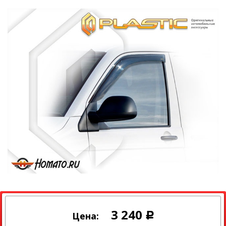
3 240
Цена:
Р