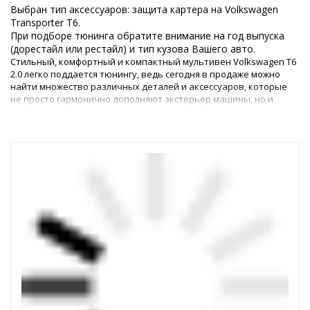
Выбран тип аксессуаров: защита картера на Volkswagen
Transporter T6.
При подборе тюнинга обратите внимание на год выпуска
(дорестайл или рестайл) и тип кузова Вашего авто.
Стильный, комфортный и компактный мультивен Volkswagen T6
2.0 легко поддается тюнингу, ведь сегодня в продаже можно
найти множество различных деталей и аксессуаров, которые
не просто гармонично дополняют экстерьер машины, но и
улучшают его ходовые качества, динамичность и
безопасность.