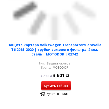
Защита картера Volkswagen Transporter/Caravelle
T6 2015-2020 | трубки сажевого фильтра, 2 мм,
сталь | MOTODOR | 02742
Тип:
Защита картера
Бренд:
MOTODOR
3 601
3 790
Р
Р
Купить сейчас
Купить в 1 клик