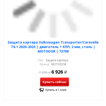
Защита картера Volkswagen Transporter/Caravelle
T6.1 2020-2023 | двигатель + КПП, 2 мм, сталь |
MOTODOR | 72708
Тип:
Защита картера
Бренд:
MOTODOR
6 926
7 290
Р
Р
Купить сейчас
Купить в 1 клик