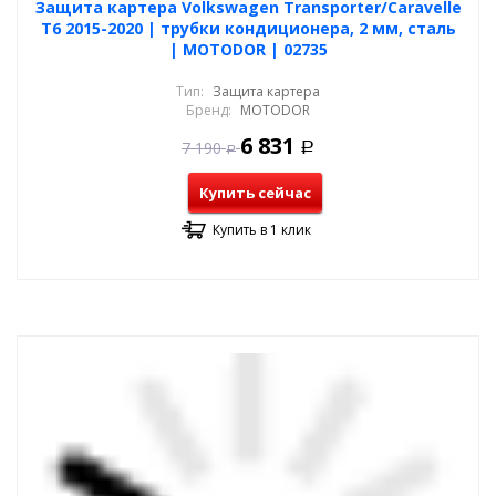
Защита картера Volkswagen Transporter/Caravelle
T6 2015-2020 | трубки кондиционера, 2 мм, сталь
| MOTODOR | 02735
Тип:
Защита картера
Бренд:
MOTODOR
6 831
7 190
Р
Р
Купить сейчас
Купить в 1 клик