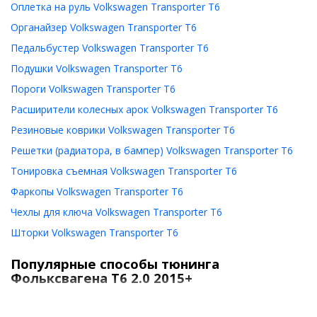
Оплетка на руль Volkswagen Transporter T6
Органайзер Volkswagen Transporter T6
Педальбустер Volkswagen Transporter T6
Подушки Volkswagen Transporter T6
Пороги Volkswagen Transporter T6
Расширители колесных арок Volkswagen Transporter T6
Резиновые коврики Volkswagen Transporter T6
Решетки (радиатора, в бампер) Volkswagen Transporter T6
Тонировка съемная Volkswagen Transporter T6
Фаркопы Volkswagen Transporter T6
Чехлы для ключа Volkswagen Transporter T6
Шторки Volkswagen Transporter T6
Популярные способы тюнинга
Фольксвагена T6 2.0 2015+
Мультивен Transporter T6 дебютировал в 2015 году. От своего
предшественника он отличается более современным