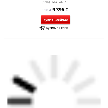
Бренд:
MOTODOR
9 396
9 890
Р
Р
Купить сейчас
Купить в 1 клик