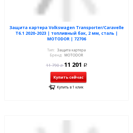
Защита картера Volkswagen Transporter/Caravelle
T6.1 2020-2023 | топливный бак, 2 мм, сталь |
MOTODOR | 72706
Тип:
Защита картера
Бренд:
MOTODOR
11 201
11 790
Р
Р
Купить сейчас
Купить в 1 клик