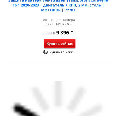
Защита картера Volkswagen Transporter/Caravelle
T6.1 2020-2023 | двигатель + КПП, 2 мм, сталь |
MOTODOR | 72707
Тип:
Защита картера
Бренд:
MOTODOR
9 396
9 890
Р
Р
Купить сейчас
Купить в 1 клик