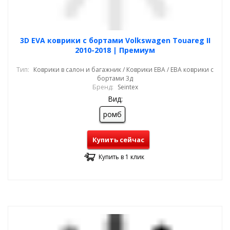
3D EVA коврики с бортами Volkswagen Touareg II
2010-2018 | Премиум
Тип:
Коврики в салон и багажник / Коврики ЕВА / ЕВА коврики с
бортами 3д
Бренд:
Seintex
Вид:
ромб
Купить сейчас
Купить в 1 клик