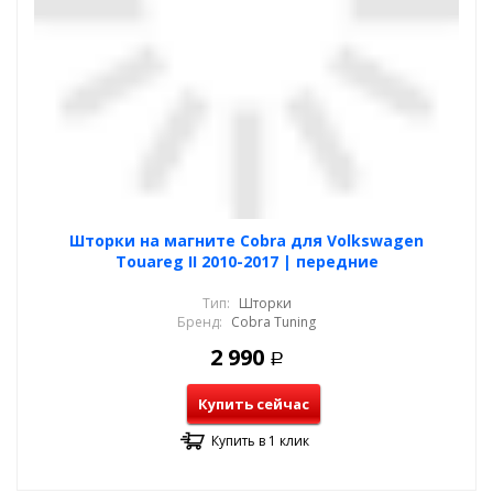
Шторки на магните Cobra для Volkswagen
Touareg II 2010-2017 | передние
Тип:
Шторки
Бренд:
Cobra Tuning
2 990
Р
Купить сейчас
Купить в 1 клик