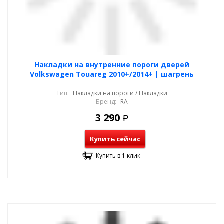
Накладки на внутренние пороги дверей
Volkswagen Touareg 2010+/2014+ | шагрень
Тип:
Накладки на пороги / Накладки
Бренд:
RA
3 290
Р
Купить сейчас
Купить в 1 клик