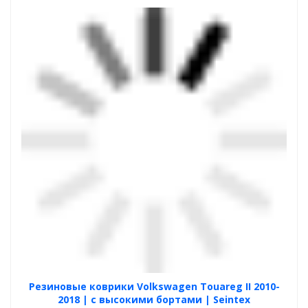
Резиновые коврики Volkswagen Touareg II 2010-
2018 | с высокими бортами | Seintex