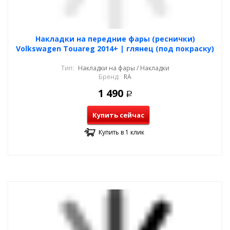
Накладки на передние фары (реснички)
Volkswagen Touareg 2014+ | глянец (под покраску)
Тип:
Накладки на фары / Накладки
Бренд:
RA
1 490
Р
Купить сейчас
Купить в 1 клик