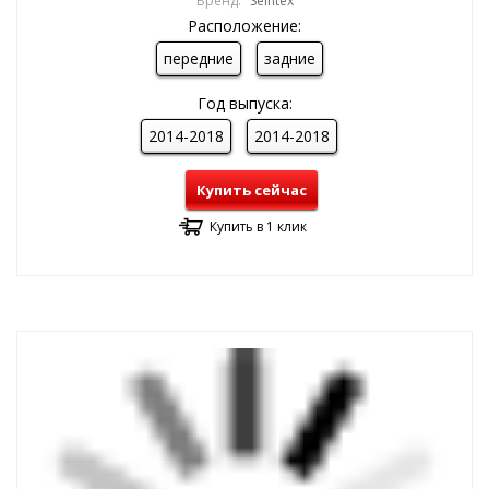
Бренд:
Seintex
Расположение:
передние
задние
Год выпуска:
2014-2018
2014-2018
Купить сейчас
Купить в 1 клик