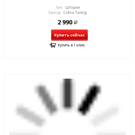
Тип:
Шторки
Бренд:
Cobra Tuning
2 990
Р
Купить сейчас
Купить в 1 клик