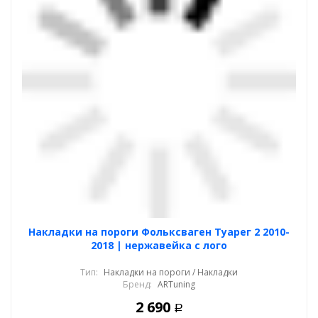
Накладки на пороги Фольксваген Туарег 2 2010-
2018 | нержавейка с лого
Тип:
Накладки на пороги / Накладки
Бренд:
ARTuning
2 690
Р