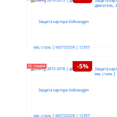
Защита карт
двигатель, 
-5%
СКИДКА
Защита карт
мм, сталь 