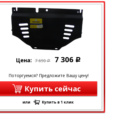
7 306
Цена:
Р
7 690
Р
Поторгуемся? Предложите Вашу цену!
Купить сейчас
или
Купить в 1 клик