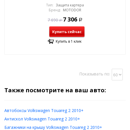
Тип:
Защита картера
Бренд:
MOTODOR
7 306
7 690
Р
Р
Купить сейчас
Купить в 1 клик
Показывать по:
Также посмотрите на ваш авто:
Автобоксы Volkswagen Touareg 2 2010+
Антискол Volkswagen Touareg 2 2010+
Багажники на крышу Volkswagen Touareg 2 2010+