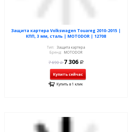
Защита картера Volkswagen Touareg 2010-2015 |
КПП, 3 мм, сталь | MOTODOR | 12708
Тип:
Защита картера
Бренд:
MOTODOR
7 306
7 690
Р
Р
Купить сейчас
Купить в 1 клик