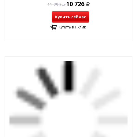
10 726
11 290
Р
Р
Купить сейчас
Купить в 1 клик