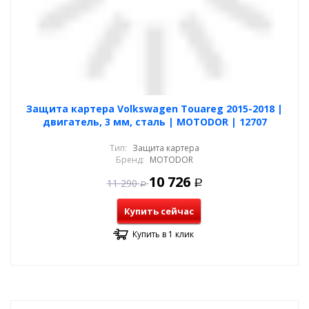
Защита картера Volkswagen Touareg 2015-2018 |
двигатель, 3 мм, сталь | MOTODOR | 12707
Тип:
Защита картера
Бренд:
MOTODOR
10 726
11 290
Р
Р
Купить сейчас
Купить в 1 клик