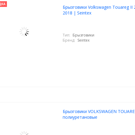
ДКА
Брызговики Volkswagen Touareg II 
2018 | Seintex
Тип:
Брызговики
Бренд:
Seintex
Брызговики VOLKSWAGEN TOUAREG
полиуретановые