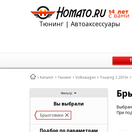
Тюнинг | Автоаксессуары
Т
Каталог
Тюнинг
Volkswagen
Touareg 2 2010+
Бры
Фильтр
Вы выбрали
Выбран 
При под
Брызговики
Подбор по параметрам