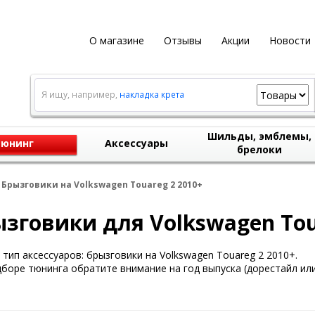
О магазине
Отзывы
Акции
Новости
Я ищу, например,
накладка крета
Шильды, эмблемы,
юнинг
Аксессуары
брелоки
Брызговики на Volkswagen Touareg 2 2010+
зговики для Volkswagen Tou
тип аксессуаров: брызговики на Volkswagen Touareg 2 2010+.
боре тюнинга обратите внимание на год выпуска (дорестайл или