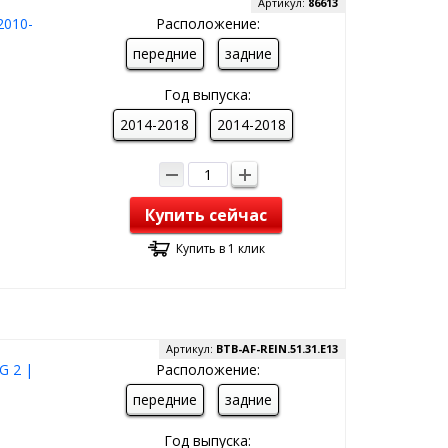
Артикул:
86613
2010-
Расположение:
передние
задние
Год выпуска:
2014-2018
2014-2018
Купить сейчас
Купить в 1 клик
Артикул:
BTB-AF-REIN.51.31.E13
 2 |
Расположение:
передние
задние
Год выпуска: