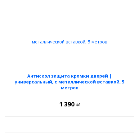
Антискол защита кромки дверей |
универсальный, с металлической вставкой, 5
метров
1 390
Р