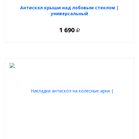
Антискол крыши над лобовым стеклом |
универсальный
1 690
Р