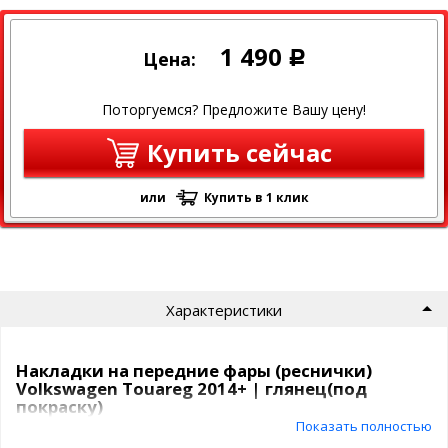
1 490
Цена:
Р
Поторгуемся? Предложите Вашу цену!
Купить сейчас
или
Купить в 1 клик
Характеристики
Накладки на передние фары (реснички)
Volkswagen Touareg 2014+ | глянец(под
покраску)
Показать полностью