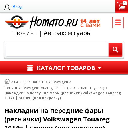
0
Вход
Тюнинг | Автоаксессуары
КАТАЛОГ ТОВАРОВ
Каталог
Тюнинг
Volkswagen
Тюнинг Volkswagen Touareg II 2010+ (Фольксваген Туарег)
Накладки на передние фары (реснички) Volkswagen Touareg
2014+ | глянец (под покраску)
Накладки на передние фары
(реснички) Volkswagen Touareg
2014+ | глянец (под покраску)