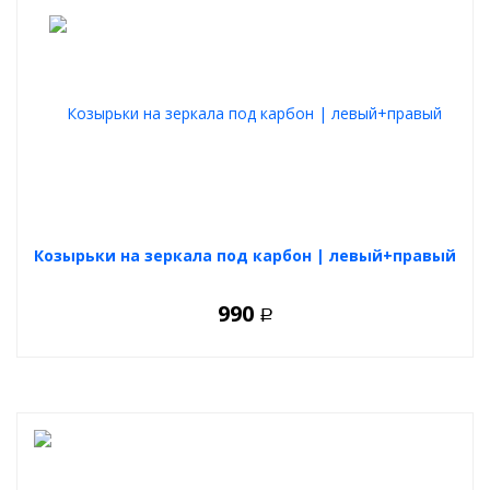
Козырьки на зеркала под карбон | левый+правый
990
Р