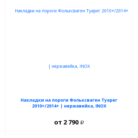
Накладки на пороги Фольксваген Туарег
2010+/2014+ | нержавейка, INOX
от
2 790
Р