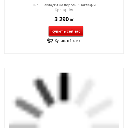
Тип:
Накладки на пороги / Накладки
Бренд:
RA
3 290
Р
Купить сейчас
Купить в 1 клик