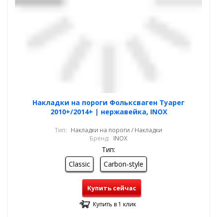
Накладки на пороги Фольксваген Туарег
2010+/2014+ | нержавейка, INOX
Тип:
Накладки на пороги / Накладки
Бренд:
INOX
Тип:
Classic
Carbon-style
Купить сейчас
Купить в 1 клик