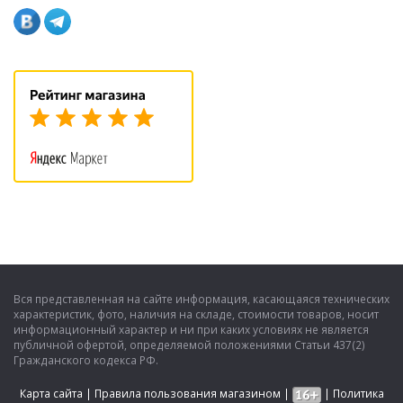
Вся представленная на сайте информация, касающаяся технических
характеристик, фото, наличия на складе, стоимости товаров, носит
информационный характер и ни при каких условиях не является
публичной офертой, определяемой положениями Статьи 437(2)
Гражданского кодекса РФ.
Карта сайта
|
Правила пользования магазином
|
|
Политика