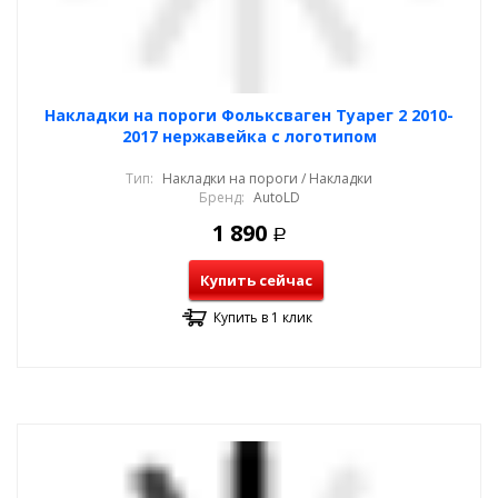
Накладки на пороги Фольксваген Туарег 2 2010-
2017 нержавейка с логотипом
Тип:
Накладки на пороги / Накладки
Бренд:
AutoLD
1 890
Р
Купить сейчас
Купить в 1 клик