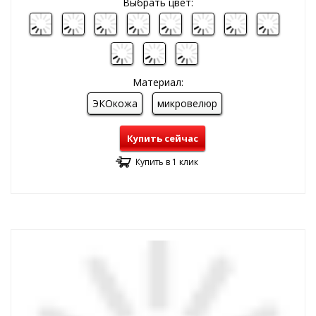
Выбрать цвет:
Материал:
ЭКОкожа
микровелюр
Купить сейчас
Купить в 1 клик