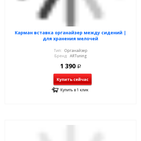
Карман вставка органайзер между сидений |
для хранения мелочей
Тип:
Органайзер
Бренд:
ARTuning
1 390
Р
Купить сейчас
Купить в 1 клик