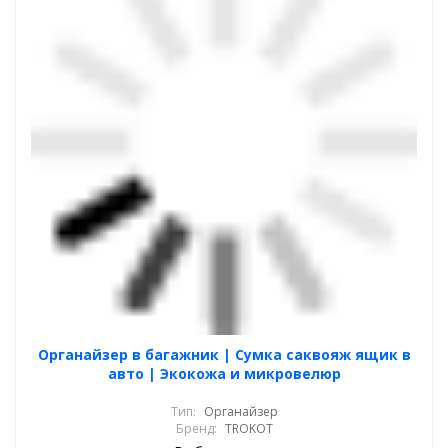
Органайзер в багажник | Сумка саквояж ящик в
авто | Экокожа и микровелюр
Тип:
Органайзер
Бренд:
TROKOT