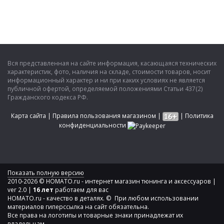
Вся представленная на сайте информация, касающаяся технических
характеристик, фото, наличия на складе, стоимости товаров, носит
информационный характер и ни при каких условиях не является
публичной офертой, определяемой положениями Статьи 437(2)
Гражданского кодекса РФ.
Карта сайта
|
Правила пользования магазином
|
|
Политика
конфиденциальности
Показать полную версию
2010-2026 © HOMATO.ru - интернет магазин тюнинга и аксессуаров |
ver 2.0 |
16 лет
работаем для вас
HOMATO.ru - качество в деталях. © При любом использовании
материалов гиперссылка на сайт обязательна.
Все права на логотипы и товарные знаки принадлежат их
владельцам.