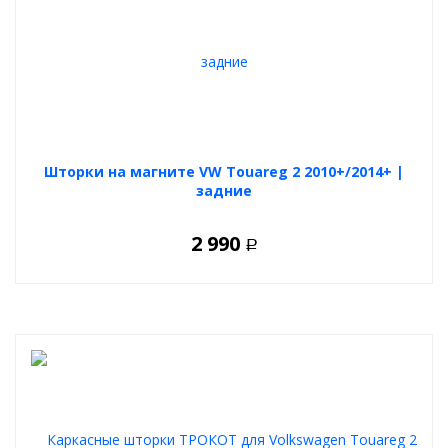
Шторки на магните VW Touareg 2 2010+/2014+ |
задние
2 990
Р