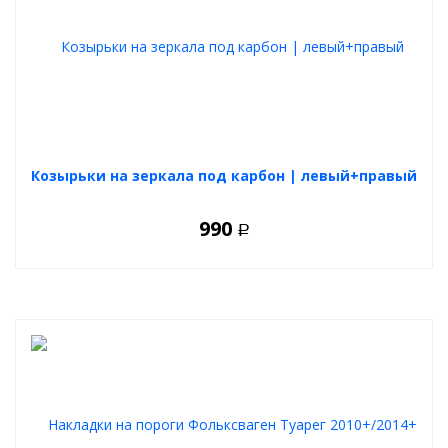
Козырьки на зеркала под карбон | левый+правый
990
Р