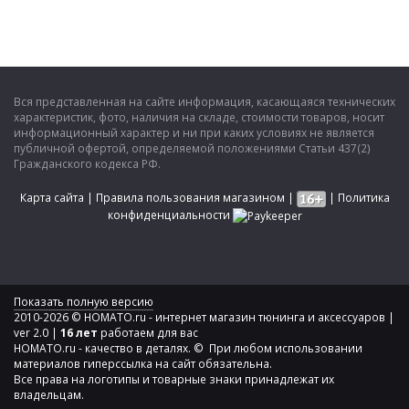
Вся представленная на сайте информация, касающаяся технических
характеристик, фото, наличия на складе, стоимости товаров, носит
информационный характер и ни при каких условиях не является
публичной офертой, определяемой положениями Статьи 437(2)
Гражданского кодекса РФ.
Карта сайта
|
Правила пользования магазином
|
|
Политика
конфиденциальности
Показать полную версию
2010-2026 © HOMATO.ru - интернет магазин тюнинга и аксессуаров |
ver 2.0 |
16 лет
работаем для вас
HOMATO.ru - качество в деталях. © При любом использовании
материалов гиперссылка на сайт обязательна.
Все права на логотипы и товарные знаки принадлежат их
владельцам.