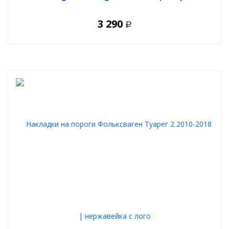
3 290
Р