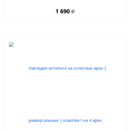
1 690
Р