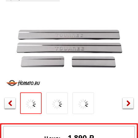
1 890
Р