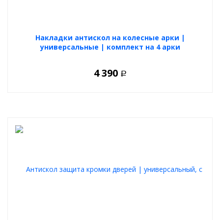
Накладки антискол на колесные арки |
универсальные | комплект на 4 арки
4 390
Р