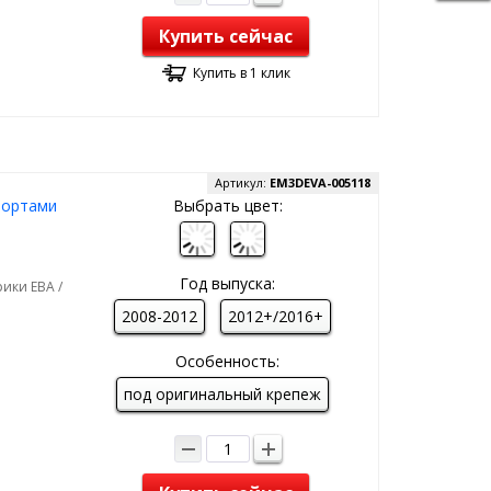
Купить сейчас
Купить в 1 клик
Артикул:
EM3DEVA-005118
 бортами
Выбрать цвет:
Год выпуска:
ики ЕВА /
2008-2012
2012+/2016+
Особенность:
под оригинальный крепеж