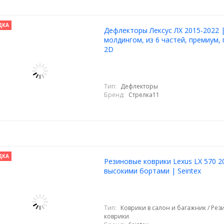
ДКА
Дефлекторы Лексус ЛХ 2015-2022 |
молдингом, из 6 частей, премиум, 
2D
Тип:
Дефлекторы
Бренд:
Стрелка11
ДКА
Резиновые коврики Lexus LX 570 2
высокими бортами | Seintex
Тип:
Коврики в салон и багажник / Ре
коврики