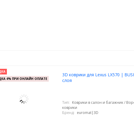
ДКА
3D коврики для Lexus LX570 | BUSI
КА 4% ПРИ ОНЛАЙН ОПЛАТЕ
слоя
Тип:
Коврики в салон и багажник / Во
коврики
Бренд:
euromat|3D