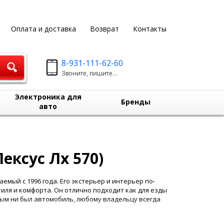
Оплата и доставка
Возврат
Контакты
8-931-111-62-60
Звоните, пишите...
Электроника для
Бренды
авто
Лексус Лх 570)
мый с 1996 года. Его экстерьер и интерьер по-
иля и комфорта. Он отлично подходит как для езды
ным ни был автомобиль, любому владельцу всегда