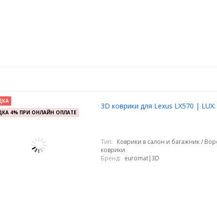
ДКА
3D коврики для Lexus LX570 | LUX:
КА 4% ПРИ ОНЛАЙН ОПЛАТЕ
Тип:
Коврики в салон и багажник / Во
коврики
Бренд:
euromat|3D