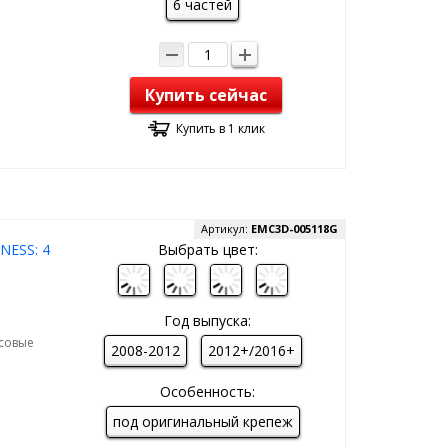
6 частей
Купить сейчас
Купить в 1 клик
Артикул:
EMC3D-005118G
NESS: 4
Выбрать цвет:
Год выпуска:
рсовые
2008-2012
2012+/2016+
Особенность:
под оригинальный крепеж