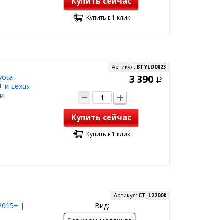
Купить сейчас
Купить в 1 клик
Артикул:
BTYLD0823
yota
3 390
Р
+ и Lexus
и
Купить сейчас
Купить в 1 клик
Артикул:
CT_L22008
2015+ |
Вид: