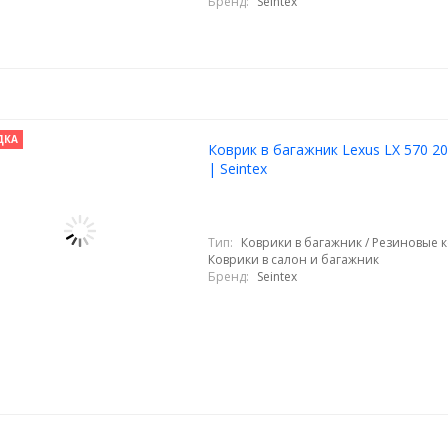
Бренд:
Seintex
ДКА
Коврик в багажник Lexus LX 570 2
| Seintex
Тип:
Коврики в багажник / Резиновые к
Коврики в салон и багажник
Бренд:
Seintex