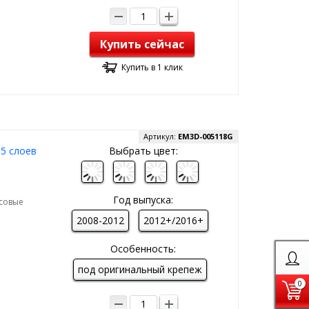
Купить сейчас
Купить в 1 клик
Артикул:
EM3D-005118G
 5 слоев
Выбрать цвет:
Год выпуска:
рсовые
2008-2012
2012+/2016+
Особенность:
под оригинальный крепеж
0