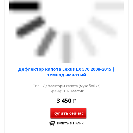
Дефлектор капота Lexus LX 570 2008-2015 |
темнодымчатый
Тип:
Дефлекторы капота (мухобойка)
Бренд:
СА Пластик
3 450
Р
Купить сейчас
Купить в 1 клик