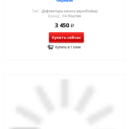
черный
Тип:
Дефлекторы капота (мухобойка)
Бренд:
СА Пластик
3 450
Р
Купить сейчас
Купить в 1 клик