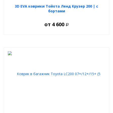
3D EVA коврики Тойота Ленд Крузер 200 | с
бортами
от
4 600
Р