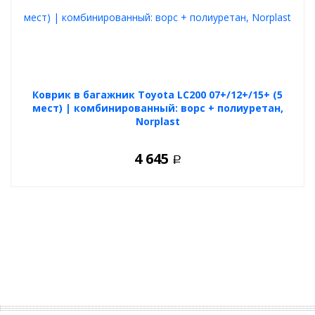
Коврик в багажник Toyota LC200 07+/12+/15+ (5
мест) | комбинированный: ворс + полиуретан,
Norplast
4 645
Р