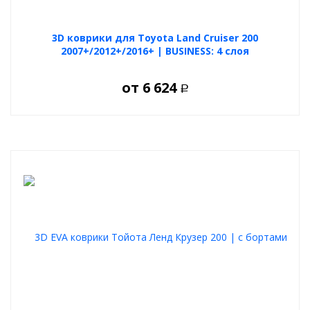
3D коврики для Toyota Land Cruiser 200
2007+/2012+/2016+ | BUSINESS: 4 слоя
от
6 624
Р