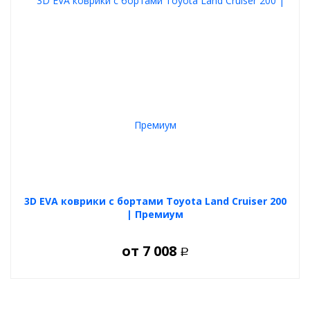
3D EVA коврики с бортами Toyota Land Cruiser 200
| Премиум
от
7 008
Р