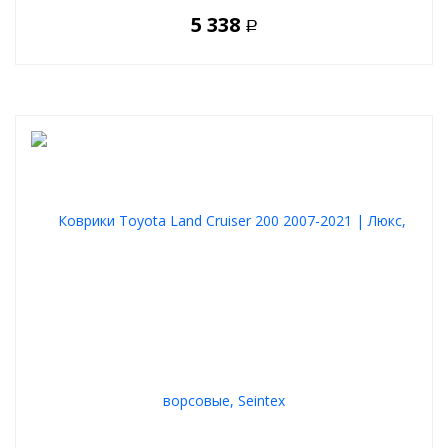
5 338
Р