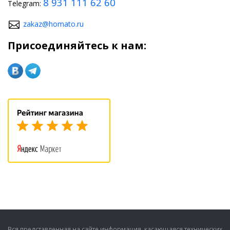
8 931 111 62 60
Telegram:
zakaz@homato.ru
Присоединяйтесь к нам:
Вся представленная на сайте информация, касающаяся технических