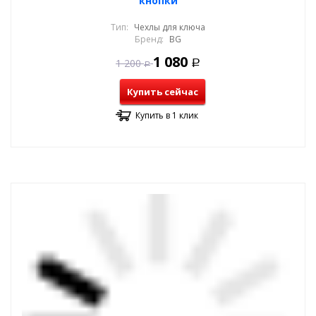
кнопки
Тип:
Чехлы для ключа
Бренд:
BG
1 080
1 200
Р
Р
Купить сейчас
Купить в 1 клик