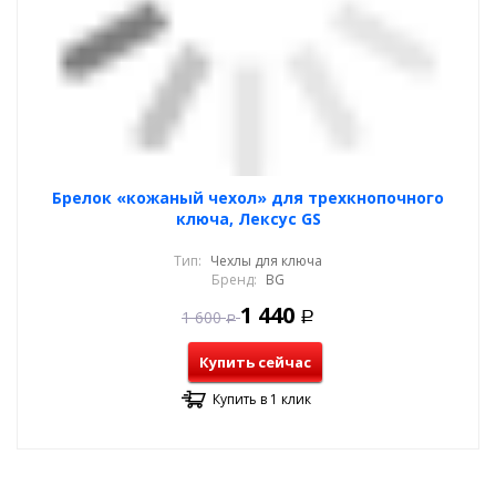
Брелок «кожаный чехол» для трехкнопочного
ключа, Лексус GS
Тип:
Чехлы для ключа
Бренд:
BG
1 440
1 600
Р
Р
Купить сейчас
Купить в 1 клик