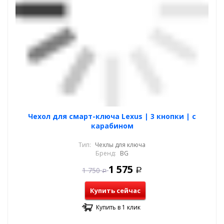
Чехол для смарт-ключа Lexus | 3 кнопки | с
карабином
Тип:
Чехлы для ключа
Бренд:
BG
1 575
1 750
Р
Р
Купить сейчас
Купить в 1 клик