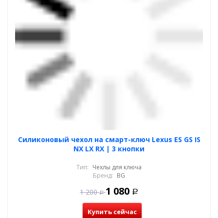
Силиконовый чехол на смарт-ключ Lexus ES GS IS
NX LX RX | 3 кнопки
Тип:
Чехлы для ключа
Бренд:
BG
1 080
1 200
Р
Р
Купить сейчас