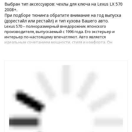
Выбран тип аксессуаров: чехлы для ключа на Lexus LX 570
2008+.
При подборе тюнинга обратите внимание на год выпуска
(дорестайл или рестайл) и тип кузова Вашего авто.
Lexus 570 – полноразмерный внедорожник японского
производителя, выпускаемый с 1996 года. Его экстерьер и
интерьер по-настоящему впечатляют. Авто является
идеальным сочетанием мощности, стиля и комфорта. Он
отлично подходит как для езды по городу, так и для
приключений по бездорожью. Однако каким бы идеальным ни
был автомобиль, любому владельцу всегда хочется его
усовершенствовать.