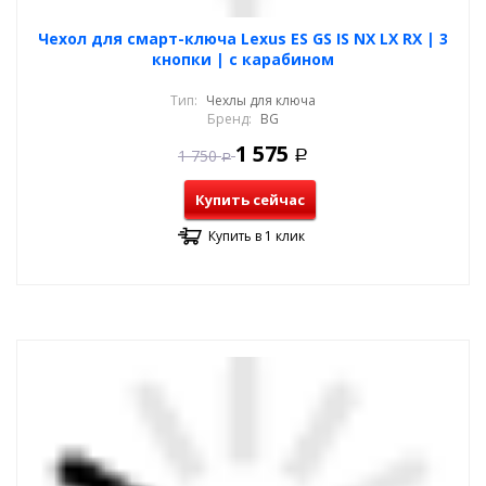
Чехол для смарт-ключа Lexus ES GS IS NX LX RX | 3
кнопки | с карабином
Тип:
Чехлы для ключа
Бренд:
BG
1 575
1 750
Р
Р
Купить сейчас
Купить в 1 клик