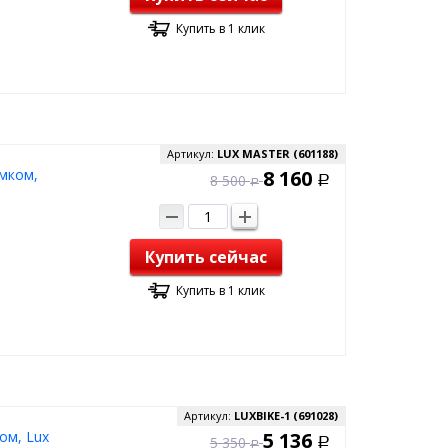
Купить в 1 клик
Артикул:
LUX MASTER (601188)
мком,
8 160
8 500
Р
Р
Купить сейчас
Купить в 1 клик
Артикул:
LUXBIKE-1 (691028)
ом, Lux
5 136
5 350
Р
Р