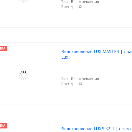
Тип:
Велокрепления
Бренд:
LUX
ДКА
Велокрепление LUX MASTER | с за
Lux
Тип:
Велокрепления
Бренд:
LUX
ДКА
Велокрепление LUXBIKE-1 | с замк