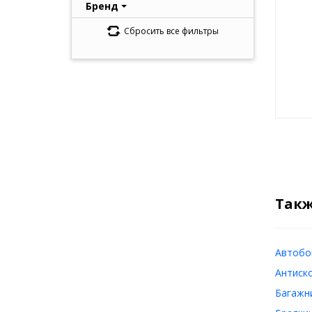
Бренд
Сбросить все фильтры
Такж
Автобок
Антиско
Багажни