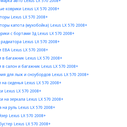
 марка авто Lexus LX 570 2008+
е коврики Lexus LX 570 2008+
торы Lexus LX 570 2008+
оры капота (мухобойка) Lexus LX 570 2008+
рики с бортами 3д Lexus LX 570 2008+
радиатора Lexus LX 570 2008+
 ЕВА Lexus LX 570 2008+
 в багажник Lexus LX 570 2008+
 в салон и багажник Lexus LX 570 2008+
ия для лыж и сноубордов Lexus LX 570 2008+
 на сиденья Lexus LX 570 2008+
и Lexus LX 570 2008+
и на зеркала Lexus LX 570 2008+
 на руль Lexus LX 570 2008+
зер Lexus LX 570 2008+
устер Lexus LX 570 2008+