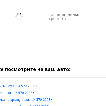
Тип:
Велокрепления
Бренд:
LUX
е посмотрите на ваш авто:
сы Lexus LX 570 2008+
л Lexus LX 570 2008+
ки на крышу Lexus LX 570 2008+