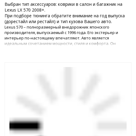
Выбран тип аксессуаров: коврики в салон и багажник на
Lexus LX 570 2008+.
При подборе тюнинга обратите внимание на год выпуска
(дорестайл или рестайл) и тип кузова Вашего авто.
Lexus 570 – полноразмерный внедорожник японского
производителя, выпускаемый с 1996 года. Его экстерьер и
интерьер по-настоящему впечатляют. Авто является
идеальным сочетанием мощности, стиля и комфорта. Он
отлично подходит как для езды по городу, так и для
приключений по бездорожью. Однако каким бы идеальным ни
был автомобиль, любому владельцу всегда хочется его
усовершенствовать.