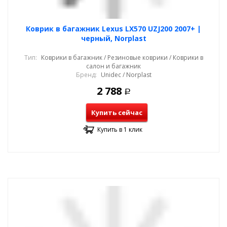
Коврик в багажник Lexus LX570 UZJ200 2007+ |
черный, Norplast
Тип:
Коврики в багажник / Резиновые коврики / Коврики в
салон и багажник
Бренд:
Unidec / Norplast
2 788
Р
Купить сейчас
Купить в 1 клик