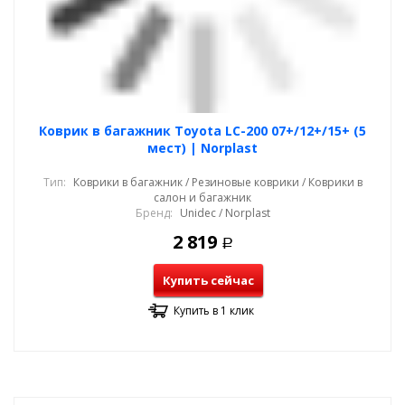
Коврик в багажник Toyota LC-200 07+/12+/15+ (5
мест) | Norplast
Тип:
Коврики в багажник / Резиновые коврики / Коврики в
салон и багажник
Бренд:
Unidec / Norplast
2 819
Р
Купить сейчас
Купить в 1 клик