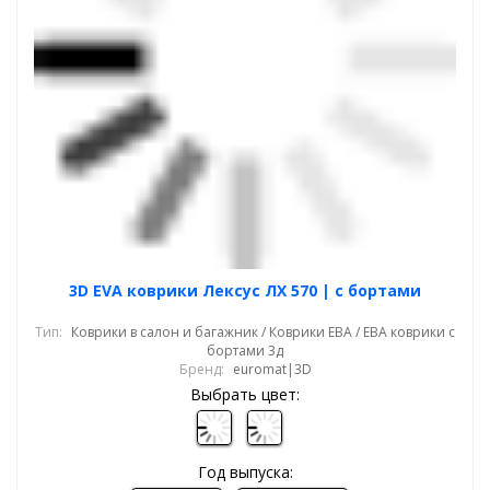
3D EVA коврики Лексус ЛХ 570 | с бортами
Тип:
Коврики в салон и багажник / Коврики ЕВА / ЕВА коврики с
бортами 3д
Бренд:
euromat|3D
Выбрать цвет:
Год выпуска: