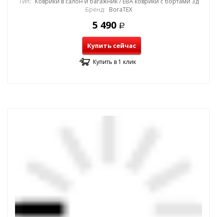
Тип:
Коврики в салон и багажник / ЕВА коврики с бортами 3д
Бренд:
BoraTEX
5 490
Р
Купить сейчас
Купить в 1 клик