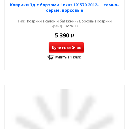
Коврики 3д с бортами Lexus LX 570 2012- | темно-
серые, ворсовые
Тип:
Коврики в салон и багажник / Ворсовые коврики
Бренд:
BoraTEX
5 390
Р
Купить сейчас
Купить в 1 клик