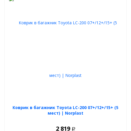
Коврик в багажник Toyota LC-200 07+/12+/15+ (5
мест) | Norplast
2 819
Р