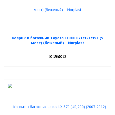
Коврик в багажник Toyota LC200 07+/12+/15+ (5
мест) (бежевый) | Norplast
3 268
Р