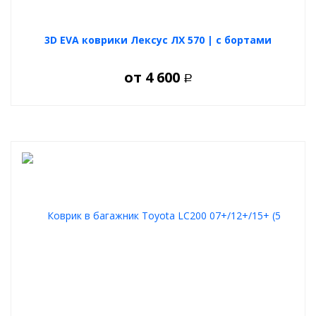
3D EVA коврики Лексус ЛХ 570 | с бортами
от
4 600
Р