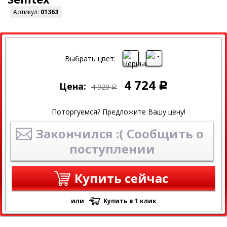
Артикул:
01363
СКИДКА
Выбрать цвет:
4 724
Цена:
Р
4 920
Р
Поторгуемся? Предложите Вашу цену!
Закончился :( Сообщить о
поступлении
Купить сейчас
или
Купить в 1 клик