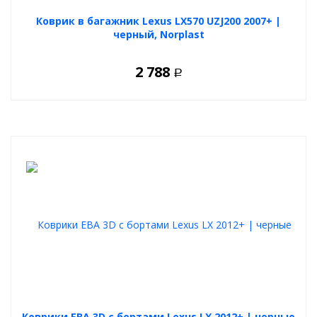
Коврик в багажник Lexus LX570 UZJ200 2007+ |
черный, Norplast
2 788
Р
Коврики ЕВА 3D с бортами Lexus LX 2012+ | черные