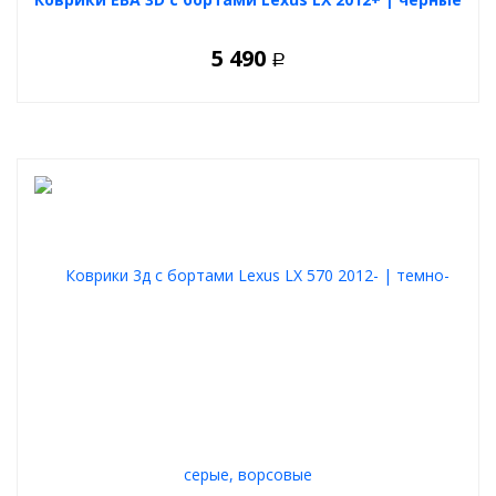
5 490
Р