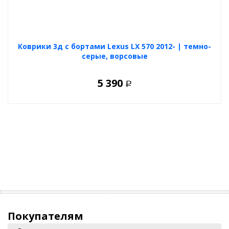
Коврики 3д с бортами Lexus LX 570 2012- | темно-
серые, ворсовые
5 390
Р
Покупателям