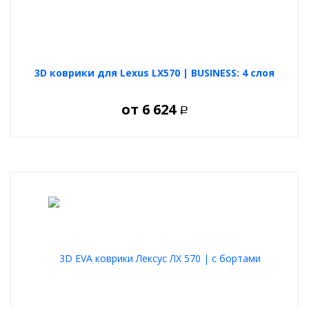
3D коврики для Lexus LX570 | BUSINESS: 4 слоя
от
6 624
Р