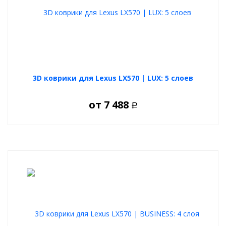
3D коврики для Lexus LX570 | LUX: 5 слоев
от
7 488
Р