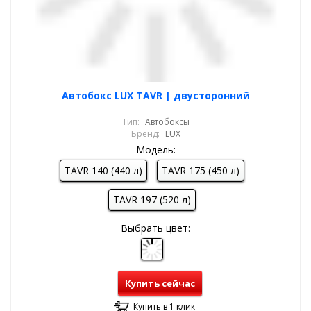
Автобокс LUX TAVR | двусторонний
Тип:
Автобоксы
Бренд:
LUX
Модель:
TAVR 140 (440 л)
TAVR 175 (450 л)
TAVR 197 (520 л)
Выбрать цвет:
Купить сейчас
Купить в 1 клик