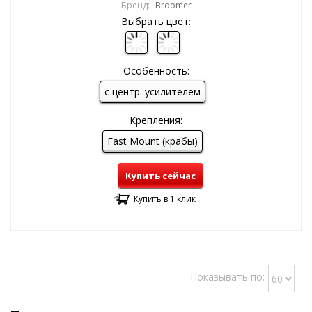
Бренд:
Broomer
Выбрать цвет:
Особенность:
с центр. усилителем
Крепления:
Fast Mount (крабы)
Купить сейчас
Купить в 1 клик
Показывать по: