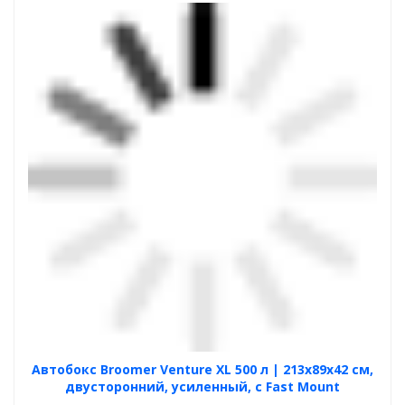
Автобокс Broomer Venture XL 500 л | 213х89х42 см,
двусторонний, усиленный, с Fast Mount