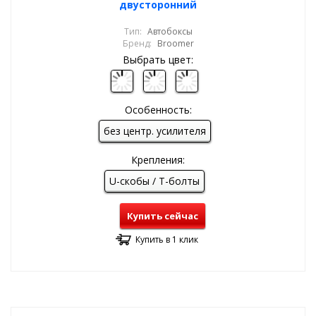
двусторонний
Тип:
Автобоксы
Бренд:
Broomer
Выбрать цвет:
Особенность:
без центр. усилителя
Крепления:
U-скобы / T-болты
Купить сейчас
Купить в 1 клик