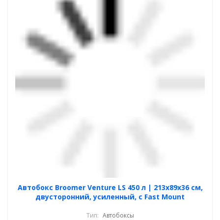
Автобокс Broomer Venture LS 450 л | 213х89х36 см,
двусторонний, усиленный, с Fast Mount
Тип:
Автобоксы