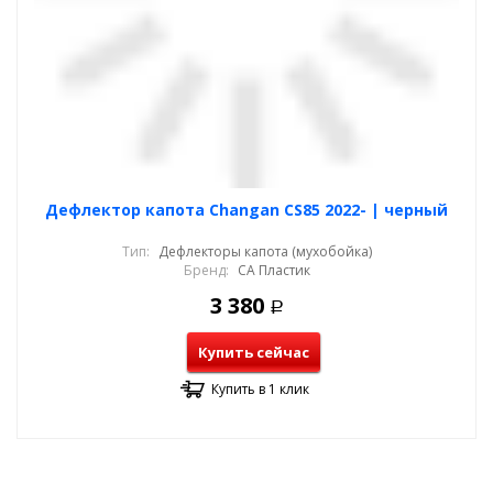
Дефлектор капота Changan CS85 2022- | черный
Тип:
Дефлекторы капота (мухобойка)
Бренд:
СА Пластик
3 380
Р
Купить сейчас
Купить в 1 клик