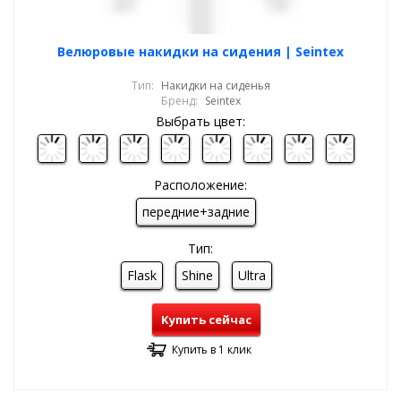
Велюровые накидки на сидения | Seintex
Тип:
Накидки на сиденья
Бренд:
Seintex
Выбрать цвет:
Расположение:
передние+задние
Тип:
Flask
Shine
Ultra
Купить сейчас
Купить в 1 клик