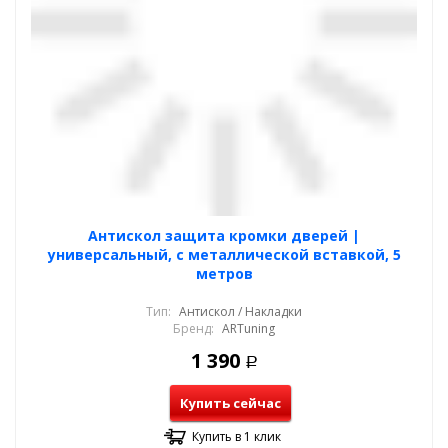
Антискол защита кромки дверей |
универсальный, с металлической вставкой, 5
метров
Тип:
Антискол / Накладки
Бренд:
ARTuning
1 390
Р
Купить сейчас
Купить в 1 клик