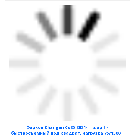
Фаркоп Changan Cs85 2021- | шар E -
быстросъемный под квадрат, нагрузка 75/1500 |