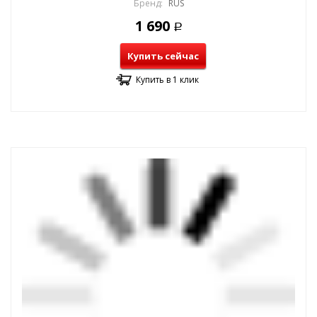
Бренд:
RUS
1 690
Р
Купить сейчас
Купить в 1 клик