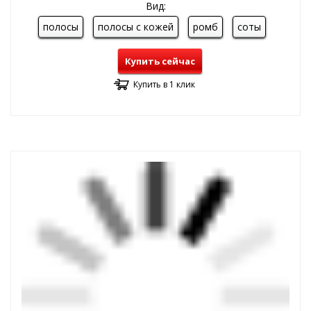
Вид:
полосы
полосы с кожей
ромб
соты
Купить сейчас
Купить в 1 клик