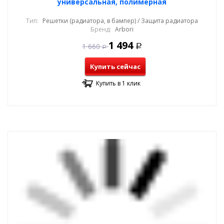
универсальная, полимерная
Тип:
Решетки (радиатора, в бампер) / Защита радиатора
Бренд:
Arbori
1 494
1 660
Р
Р
Купить сейчас
Купить в 1 клик