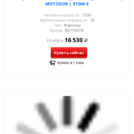
MOTODOR | 97206-E
Тяговая нагрузка, кг:
1500
Вертикальная нагрузка, кг:
75
Тип:
Фаркопы
Бренд:
MOTODOR
16 530
17 400
Р
Р
Купить сейчас
Купить в 1 клик