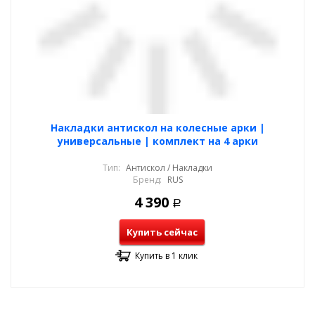
Накладки антискол на колесные арки |
универсальные | комплект на 4 арки
Тип:
Антискол / Накладки
Бренд:
RUS
4 390
Р
Купить сейчас
Купить в 1 клик