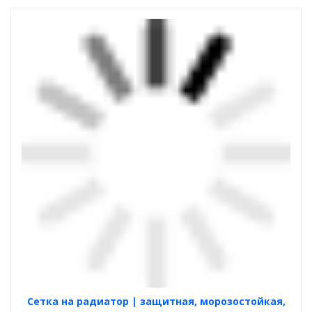
Cетка на радиатор | защитная, морозостойкая,