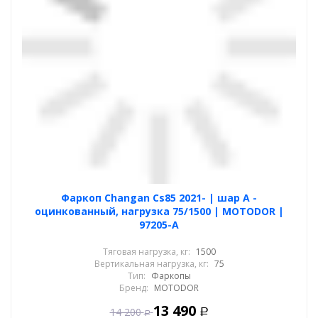
Фаркоп Changan Cs85 2021- | шар A -
оцинкованный, нагрузка 75/1500 | MOTODOR |
97205-A
Тяговая нагрузка, кг:
1500
Вертикальная нагрузка, кг:
75
Тип:
Фаркопы
Бренд:
MOTODOR
13 490
14 200
Р
Р