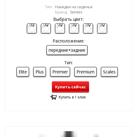
Тип:
Накидки на сиденья
Бренд:
Seintex
Выбрать цвет:
Расположение:
передние+задние
Тип:
Elite
Plus
Premier
Premium
Scales
Купить сейчас
Купить в 1 клик