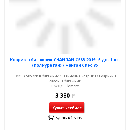
Коврик в багажник CHANGAN CS85 2019- 5 дв. 1шт.
(полиуретан) / Чанган Сиэс 85
Тип:
Коврики в багажник / Резиновые коврики / Коврики в
салон и багажник
Бренд:
Element
3 380
Р
Купить сейчас
Купить в 1 клик