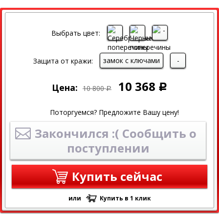
СКИДКА
СКИДКА 4% ПРИ ОНЛАЙН ОПЛАТЕ
Выбрать цвет:
замок с ключами
-
Защита от кражи:
10 368
Цена:
Р
10 800
Р
Поторгуемся? Предложите Вашу цену!
Закончился :( Сообщить о
поступлении
Купить сейчас
или
Купить в 1 клик