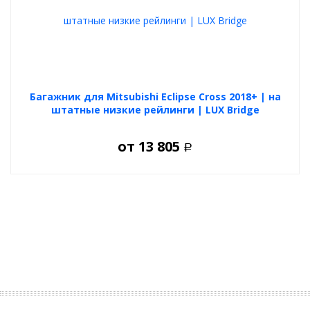
Багажник для Mitsubishi Eclipse Cross 2018+ | на
штатные низкие рейлинги | LUX Bridge
от
13 805
Р