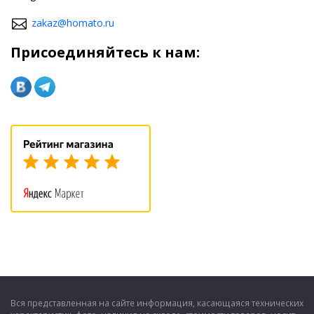
zakaz@homato.ru
Присоединяйтесь к нам:
Вся представленная на сайте информация, касающаяся технических