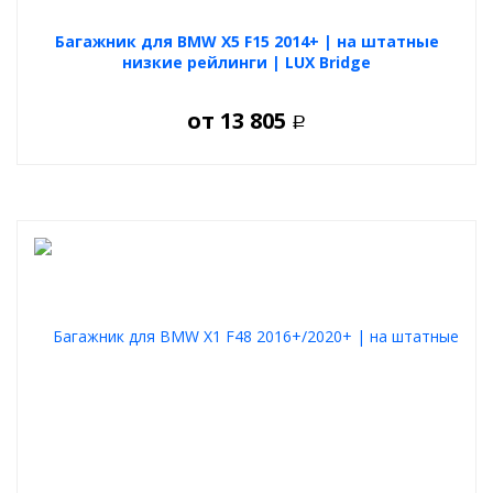
Багажник для BMW X5 F15 2014+ | на штатные
низкие рейлинги | LUX Bridge
от
13 805
Р