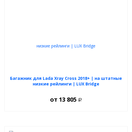
Багажник для Lada Xray Cross 2018+ | на штатные
низкие рейлинги | LUX Bridge
от
13 805
Р