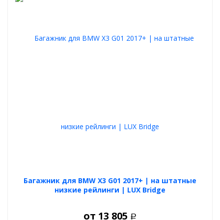
Багажник для BMW X3 G01 2017+ | на штатные
низкие рейлинги | LUX Bridge
от
13 805
Р