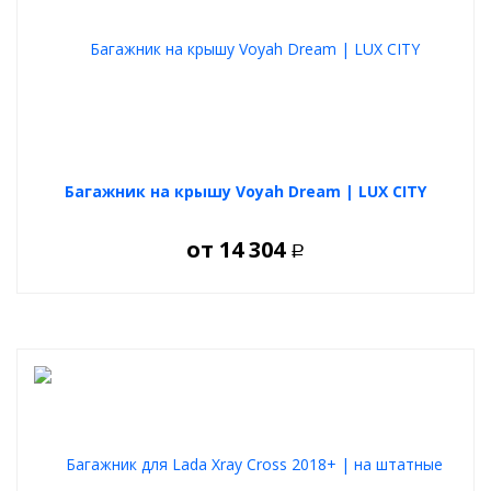
Багажник на крышу Voyah Dream | LUX CITY
от
14 304
Р