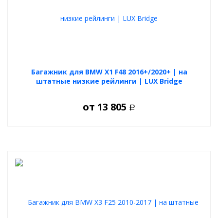
Багажник для BMW X1 F48 2016+/2020+ | на
штатные низкие рейлинги | LUX Bridge
от
13 805
Р