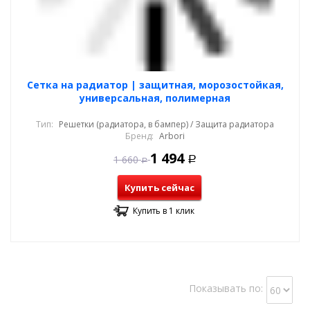
Cетка на радиатор | защитная, морозостойкая,
универсальная, полимерная
Тип:
Решетки (радиатора, в бампер) / Защита радиатора
Бренд:
Arbori
1 494
1 660
Р
Р
Купить сейчас
Купить в 1 клик
Показывать по: