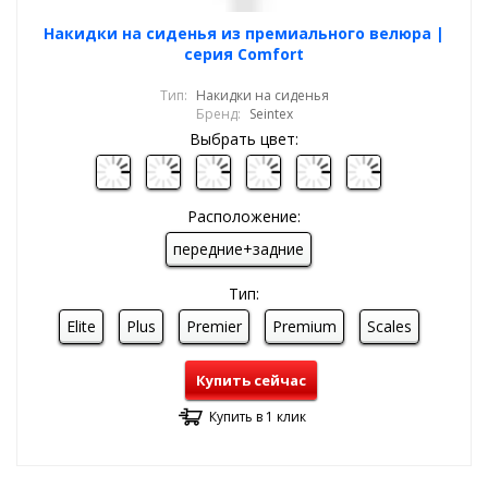
Накидки на сиденья из премиального велюра |
серия Comfort
Тип:
Накидки на сиденья
Бренд:
Seintex
Выбрать цвет:
Расположение:
передние+задние
Тип:
Elite
Plus
Premier
Premium
Scales
Купить сейчас
Купить в 1 клик