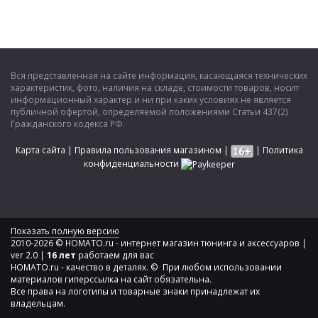
Вся представленная на сайте информация, касающаяся технических
характеристик, фото, наличия на складе, стоимости товаров, носит
информационный характер и ни при каких условиях не является
публичной офертой, определяемой положениями Статьи 437(2)
Гражданского кодекса РФ.
Карта сайта
|
Правила пользования магазином
|
|
Политика
конфиденциальности
Показать полную версию
2010-2026 © HOMATO.ru - интернет магазин тюнинга и аксессуаров |
ver 2.0 |
16 лет
работаем для вас
HOMATO.ru - качество в деталях. © При любом использовании
материалов гиперссылка на сайт обязательна.
Все права на логотипы и товарные знаки принадлежат их
владельцам.