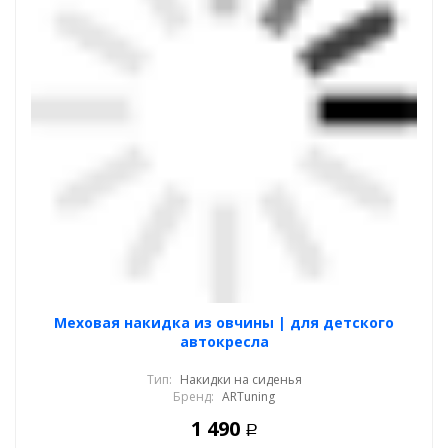
Меховая накидка из овчины | для детского
автокресла
Тип:
Накидки на сиденья
Бренд:
ARTuning
1 490
Р