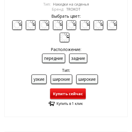
Тип:
Накидки на сиденья
Бренд:
TROKOT
Выбрать цвет:
Расположение:
передние
задние
Тип:
узкие
широкие
широкие
Купить сейчас
Купить в 1 клик