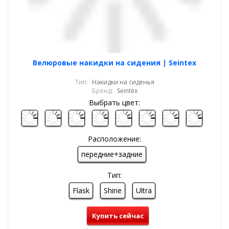
Велюровые накидки на сидения | Seintex
Тип:
Накидки на сиденья
Бренд:
Seintex
Выбрать цвет:
Расположение:
передние+задние
Тип:
Flask
Shine
Ultra
Купить сейчас