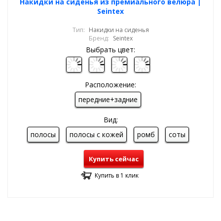
Накидки на сиденья из премиального велюра |
Seintex
Тип:
Накидки на сиденья
Бренд:
Seintex
Выбрать цвет:
Расположение:
передние+задние
Вид:
полосы
полосы с кожей
ромб
соты
Купить сейчас
Купить в 1 клик