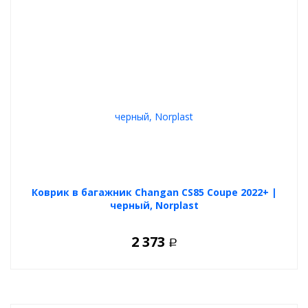
Коврик в багажник Changan CS85 Coupe 2022+ |
черный, Norplast
2 373
Р