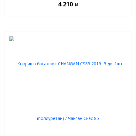
4 210
Р