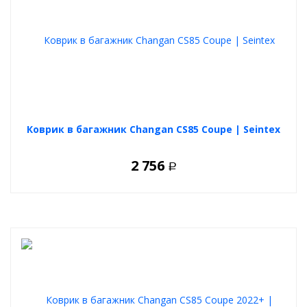
Коврик в багажник Changan CS85 Coupe | Seintex
2 756
Р