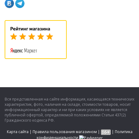
Вся представленная на сайте информация, касающаяся технических
характеристик, фото, наличия на складе, стоимости товаров, носит
информационный характер и ни при каких условиях не является
публичной офертой, определяемой положениями Статьи 437(2)
Гражданского кодекса РФ.
Карта сайта
|
Правила пользования магазином
|
|
Политика
конфиденциальности