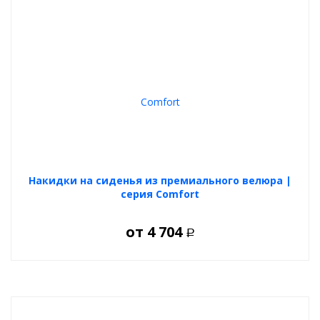
Накидки на сиденья из премиального велюра |
серия Comfort
от
4 704
Р