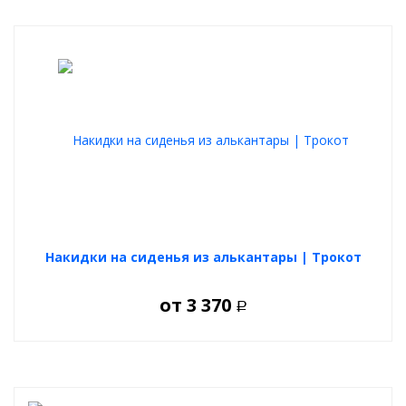
Накидки на сиденья из алькантары | Трокот
от
3 370
Р