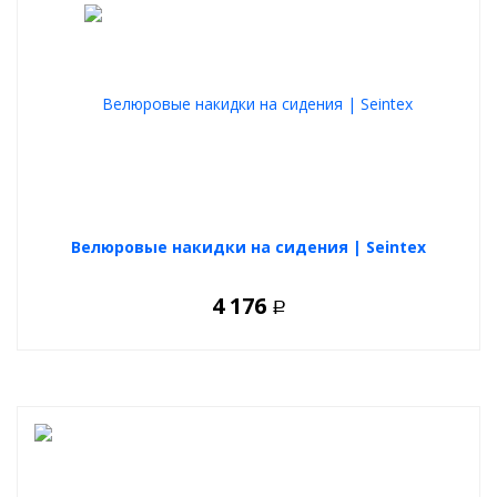
Велюровые накидки на сидения | Seintex
4 176
Р