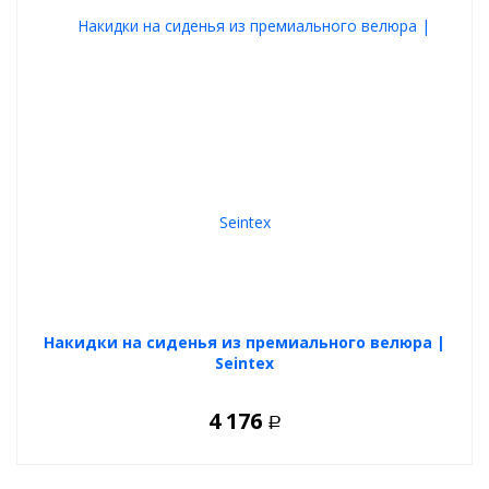
Накидки на сиденья из премиального велюра |
Seintex
4 176
Р