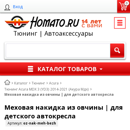
0
Вход
Тюнинг | Автоаксессуары
КАТАЛОГ ТОВАРОВ
Каталог
Тюнинг
Acura
Тюнинг Acura MDX 3 (YD3) 2014-2021 (Акура Мдх)
Меховая накидка из овчины | для детского автокресла
Меховая накидка из овчины | для
детского автокресла
Артикул:
oz-nak-meh-bezh