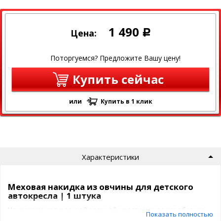
1 490
Цена:
Р
Поторгуемся? Предложите Вашу цену!
Купить сейчас
или
Купить в 1 клик
Характеристики
Меховая накидка из овчины для детского
автокресла | 1 штука
Накидка из натуральной овечьей шерсти мягкая как облачко,
Показать полностью
согревает, обладает успокаивающим действием, сохраняет