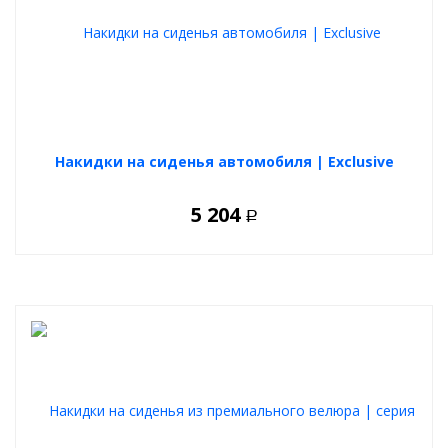
Комплектация
Меховая накидка из натуральной овечьей шерсти в детское
автокресло 1 шт.
Накидки на сиденья автомобиля | Exclusive
5 204
Р