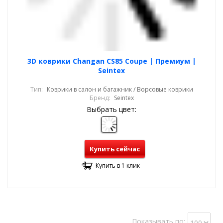
3D коврики Changan CS85 Coupe | Премиум |
Seintex
Тип:
Коврики в салон и багажник / Ворсовые коврики
Бренд:
Seintex
Выбрать цвет:
Купить сейчас
Купить в 1 клик
Показывать по: