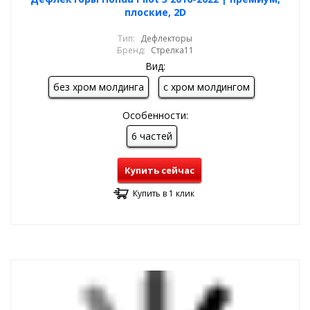
плоские, 2D
Тип:
Дефлекторы
Бренд:
Стрелка11
Вид:
без хром молдинга
с хром молдингом
Особенности:
6 частей
Купить сейчас
Купить в 1 клик