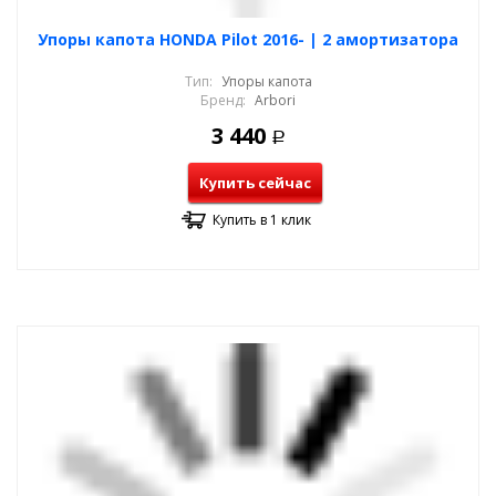
Упоры капота HONDA Pilot 2016- | 2 амортизатора
Тип:
Упоры капота
Бренд:
Arbori
3 440
Р
Купить сейчас
Купить в 1 клик