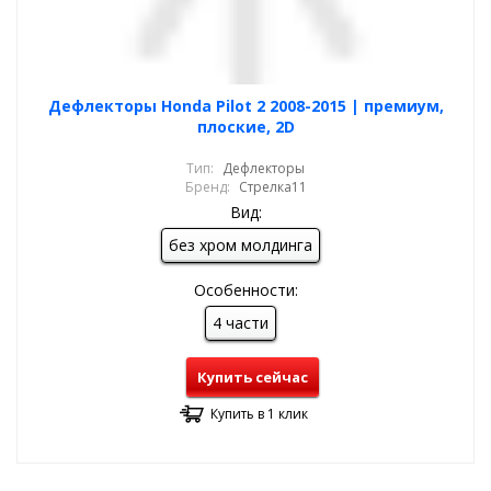
Дефлекторы Honda Pilot 2 2008-2015 | премиум,
плоские, 2D
Тип:
Дефлекторы
Бренд:
Стрелка11
Вид:
без хром молдинга
Особенности:
4 части
Купить сейчас
Купить в 1 клик