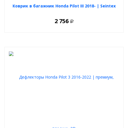
Коврик в багажник Honda Pilot III 2018- | Seintex
2 756
Р