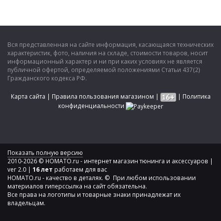
Вся представленная на сайте информация, касающаяся технических
характеристик, фото, наличия на складе, стоимости товаров, носит
информационный характер и ни при каких условиях не является
публичной офертой, определяемой положениями Статьи 437(2)
Гражданского кодекса РФ.
Карта сайта
|
Правила пользования магазином
|
|
Политика
конфиденциальности
Показать полную версию
2010-2026 © HOMATO.ru - интернет магазин тюнинга и аксессуаров |
ver 2.0 |
16 лет
работаем для вас
HOMATO.ru - качество в деталях. © При любом использовании
материалов гиперссылка на сайт обязательна.
Все права на логотипы и товарные знаки принадлежат их
владельцам.