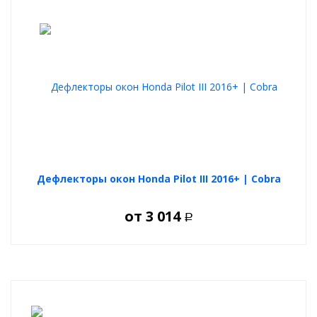
Дефлекторы окон Honda Pilot III 2016+ | Cobra
от
3 014
Р