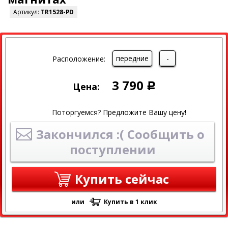
Артикул:
TR1528-PD
передние
-
Расположение:
3 790
Цена:
Р
Поторгуемся? Предложите Вашу цену!
Закончился :( Сообщить о
поступлении
Купить сейчас
или
Купить в 1 клик