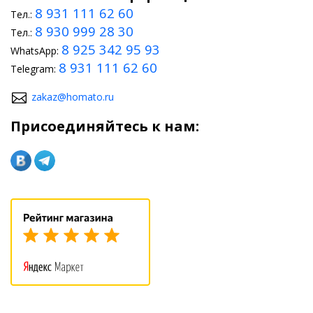
8 931 111 62 60
Тел.:
8 930 999 28 30
Тел.:
8 925 342 95 93
WhatsApp:
8 931 111 62 60
Telegram:
zakaz@homato.ru
Присоединяйтесь к нам: