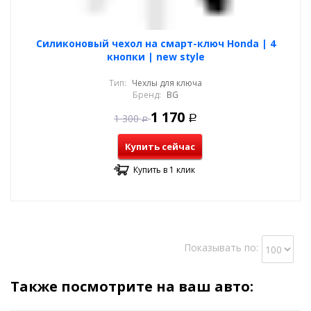
Силиконовый чехол на смарт-ключ Honda | 4
кнопки | new style
Тип:
Чехлы для ключа
Бренд:
BG
1 170
1 300
Р
Р
Купить сейчас
Купить в 1 клик
Показывать по:
Также посмотрите на ваш авто: