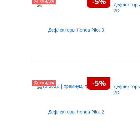
-5%
СКИДКА
Дефлекторы 
2D
-5%
СКИДКА
Дефлекторы 
2D