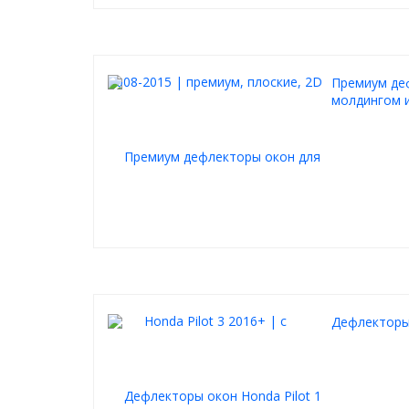
Премиум деф
молдингом 
Дефлекторы 