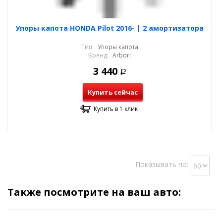
Упоры капота HONDA Pilot 2016- | 2 амортизатора
Тип:
Упоры капота
Бренд:
Arbori
3 440
Р
Купить сейчас
Купить в 1 клик
Показывать по:
Также посмотрите на ваш авто: