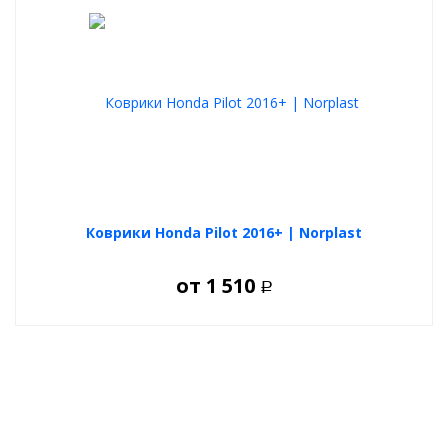
Коврики Honda Pilot 2016+ | Norplast
от
1 510
Р