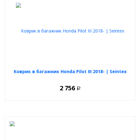
Коврик в багажник Honda Pilot III 2018- | Seintex
2 756
Р