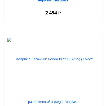
черный, Norplast
2 454
Р