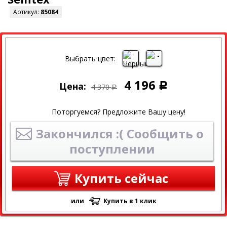
Артикул:
85084
СКИДКА
Выбрать цвет:
4 196
Цена:
Р
4 370
Р
Поторгуемся? Предложите Вашу цену!
Закончился :( Сообщить о
поступлении
Купить сейчас
или
Купить в 1 клик